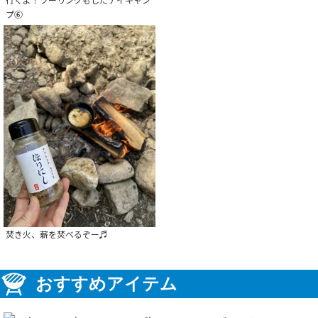
プ⑥
焚き火、薪を焚べるぞー♬
おすすめアイテム