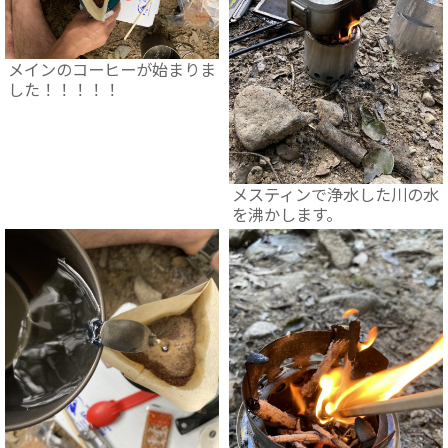
メインのコーヒーが始まりま
した！！！！！
メスティンで浄水した川の水
を沸かします。