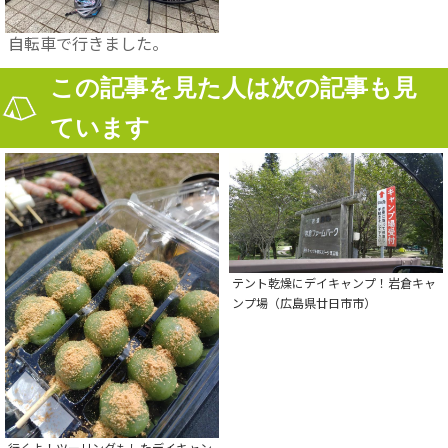
自転車で行きました。
この記事を見た人は次の記事も見
ています
テント乾燥にデイキャンプ！岩倉キャ
ンプ場（広島県廿日市市）
行くよ！ツーリングもしたデイキャン