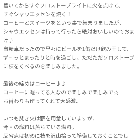
着いてからすぐソロストーブライトに火を点けて、
すぐシャウエッセンを焼く！
コーヒーとスイーツをという事で集まりましたが、
シャウエッセンは持って行ったら絶対おいしいのでおま
け♪
自転車だったので早々にビールを1缶だけ飲み干して、
ず～っとまったりと時を過ごし、ただただソロストーブ
に枝をくべるのを楽しみました。
最後の締めはコーヒー♪♪
コーヒーに凝ってる人なので楽しみで楽しみで☆
お替わりも作ってくれて大感激。
いつも焚き火は薪を用意していますが、
今回の燃料は落ちている燃料。
反省点は初めに枝を沢山拾って準備しておくことでし