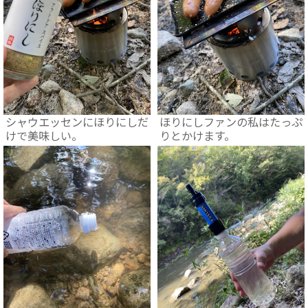
シャウエッセンにほりにしだ
ほりにしファンの私はたっぷ
けで美味しい。
りとかけます。