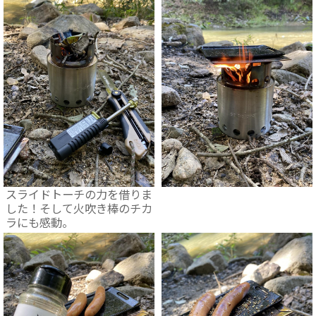
スライドトーチの力を借りま
した！そして火吹き棒のチカ
ラにも感動。