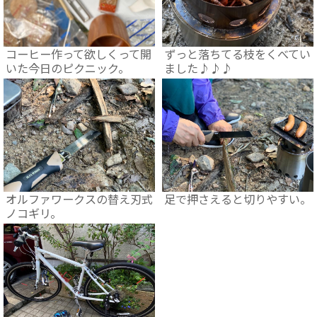
コーヒー作って欲しくって開
ずっと落ちてる枝をくべてい
いた今日のピクニック。
ました♪♪♪
オルファワークスの替え刃式
足で押さえると切りやすい。
ノコギリ。