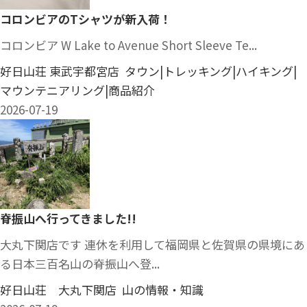
コロンビアのTシャツが新入荷！
コロンビア W Lake to Avenue Short Sleeve Te...
好日山荘 東武宇都宮店 タウン|トレッキング|ハイキング|
マウンテニアリング|商品紹介
2026-07-19
脊振山へ行ってきました!!
大丸下関店です 連休を利用して福岡県と佐賀県の県境にあ
る日本三百名山の脊振山へ登...
好日山荘 大丸下関店 山の情報・知識