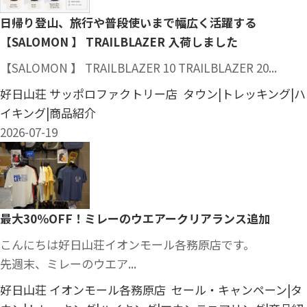
日帰り登山、旅行や普段使いまで幅広く活躍する
【SALOMON 】 TRAILBLAZER 入荷しました
【SALOMON 】 TRAILBLAZER 10 TRAILBLAZER 20...
好日山荘 サッポロファクトリー店 タウン|トレッキング|ハ
イキング|商品紹介
2026-07-19
最大30％OFF！ミレーのウエアークリアランス追加
こんにちは好日山荘イオンモール各務原店です。
先週末、ミレーのウエア...
好日山荘 イオンモール各務原店 セール・キャンペーン|タ