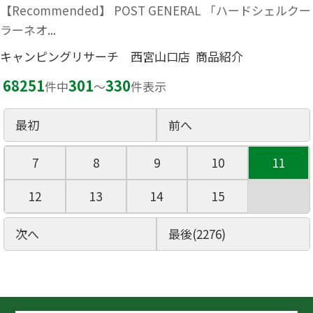
【Recommended】 POST GENERAL 「ハードシェルクー
ラーネオ...
キャンピングリサーチ 西宮山口店 商品紹介
68251
301
330
件中
〜
件表示
最初
前へ
7
8
9
10
11
12
13
14
15
次へ
最後(2276)