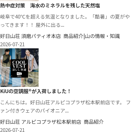
熱中症対策 海水のミネラルを残した天然塩
岐阜で40℃を超える気温となりました。「酷暑」の夏がや
ってきます！！ 屋外に出る...
好日山荘 須磨パティオ本店 商品紹介|山の情報・知識
2026-07-21
KiUの空調服®︎が入荷しました！
こんにちは。好日山荘アルピコプラザ松本駅前店です。 フ
ァン付きウェアのパイオニア...
好日山荘 アルピコプラザ松本駅前店 商品紹介
2026-07-21