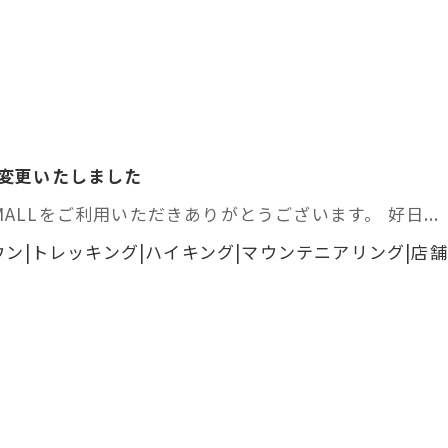
を変更いたしました
ALLをご利用いただきありがとうございます。 好日...
ウン|トレッキング|ハイキング|マウンテニアリング|店