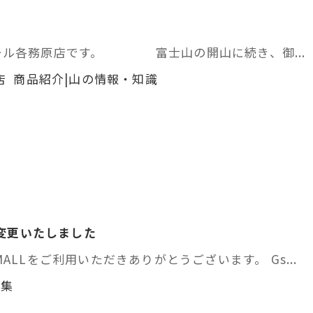
ール各務原店です。 富士山の開山に続き、御...
店 商品紹介|山の情報・知識
を変更いたしました
ALLをご利用いただきありがとうございます。 Gs...
特集