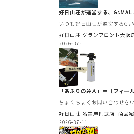
好日山荘が運営する、GsMALL
いつも好日山荘が運営するGsM
好日山荘 グランフロント大
2026-07-11
「あぶりの達人」＝【フィー
ちょくちょくお問い合わせをいた
好日山荘 名古屋則武店 商品
2026-07-11