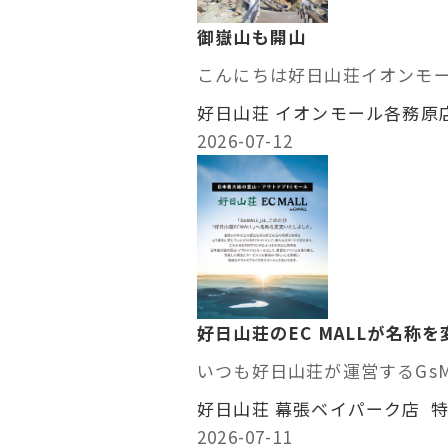
御嶽山も開山
こんにちは好日山荘イオンモ
好日山荘 イオンモール各務原
2026-07-12
好日山荘のEC MALLが名称
いつも好日山荘が運営するGsM
好日山荘 幕張ベイパーク店 
2026-07-11