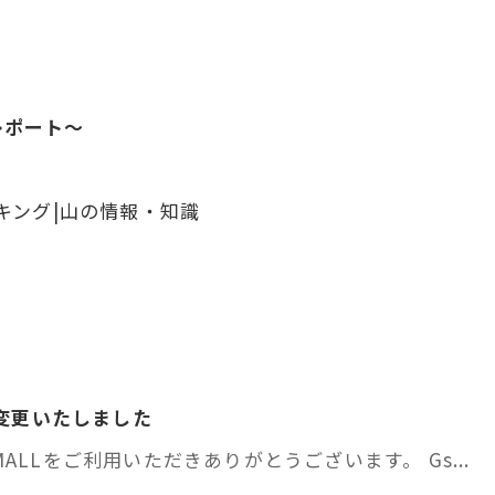
ポート～
ンプ高松店です。 ..
キング|山の情報・知識
を変更いたしました
ALLをご利用いただきありがとうございます。 Gs...