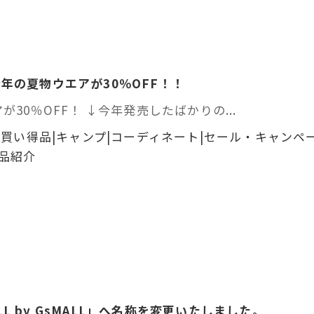
年の夏物ウエアが30％OFF！！
ェアが30％OFF！ ↓今年発売したばかりの...
買い得品|キャンプ|コーディネート|セール・キャンペー
商品紹介
ALL by GsMALL」へ名称を変更いたしました。