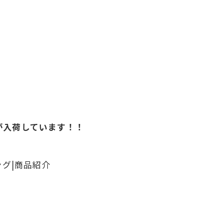
が入荷しています！！
ング|商品紹介