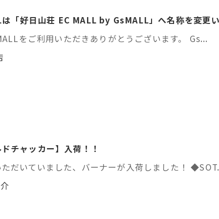
は「好日山荘 EC MALL by GsMALL」へ名称を変
ALLをご利用いただきありがとうございます。 Gs...
阪店
ルドチャッカー】入荷！！
だいていました、バーナーが入荷しました！ ◆SOT..
紹介