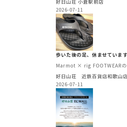
好日山荘 小倉駅前店
2026-07-11
歩いた後の足、休ませていま
Marmot × rig FOOTWEARの
好日山荘 近鉄百貨店和歌山店
2026-07-11