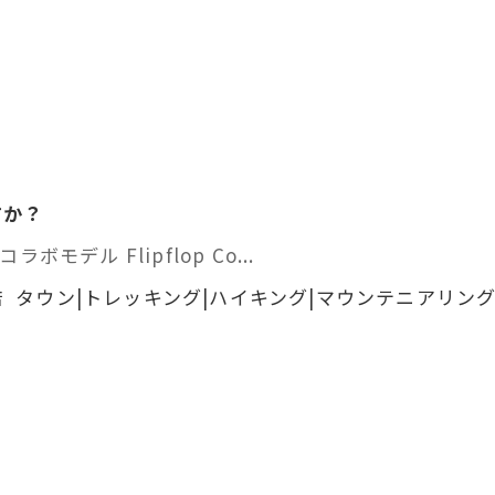
すか？
コラボモデル Flipflop Co...
 タウン|トレッキング|ハイキング|マウンテニアリング