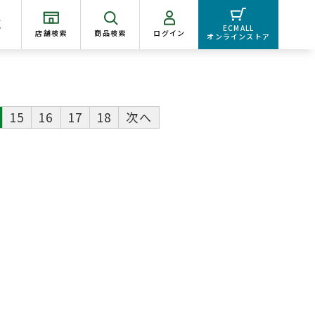
く
ECMALL
店舗検索
商品検索
ログイン
オンラインストア
15
16
17
18
次へ