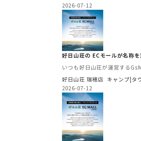
2026-07-12
好日山荘の ECモールが名称
いつも好日山荘が運営するGsM
好日山荘 瑞穂店 キャンプ|タ
2026-07-12