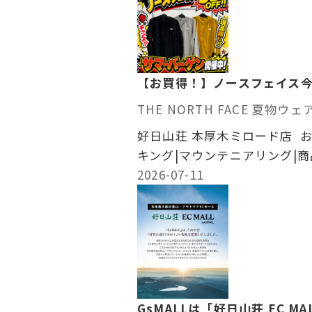
【お買得！】ノースフェイス今
THE NORTH FACE 夏物ウ
好日山荘 本厚木ミロード店 お
キング|マウンテニアリング|
2026-07-11
GsMALLは「好日山荘 EC M