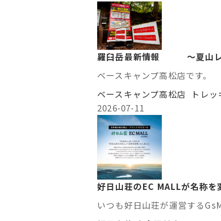
羅臼岳最新情報 ～夏山レ
ベースキャ
ベースキャンプ高松店 トレッ
2026-07-11
好日山荘のEC MALLが名称
いつも好日山荘が運営するGsM