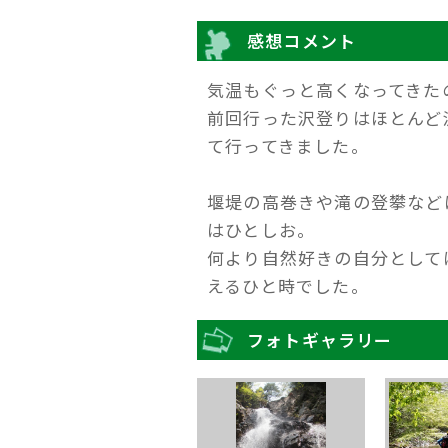
感想コメント
気温もぐっと高くなってきた
前回行った沢登りはほとんど
て行ってきました。
堰堤の高巻きや滝の登攀など
はひとしお。
何より自然好きの自分として
えるひと時でした。
フォトギャラリー