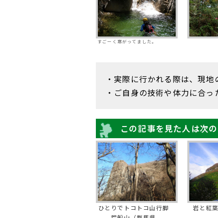
すごーく寒がってました。
・実際に行かれる際は、現地
・ご自身の技術や体力に合っ
この記事を見た人は次の
ひとりでトコトコ山行脚
岩と紅
荒船山（群馬県