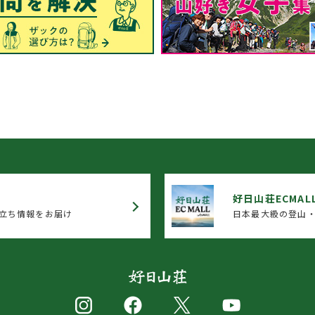
好日山荘ECMAL
立ち情報をお届け
日本最大級の登山・