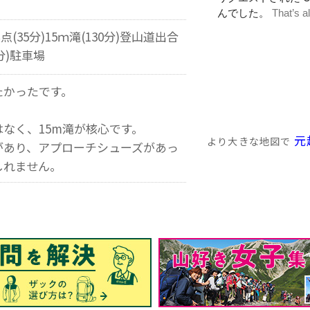
点(35分)15ｍ滝(130分)登山道出合
0分)駐車場
たかったです。
なく、15m滝が核心です。
元
より大きな地図で
があり、アプローチシューズがあっ
しれません。