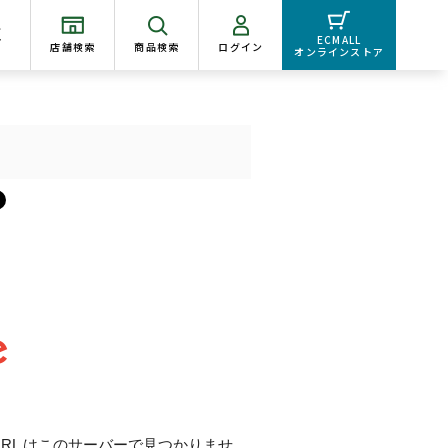
く
ECMALL
店舗検索
商品検索
ログイン
オンラインストア