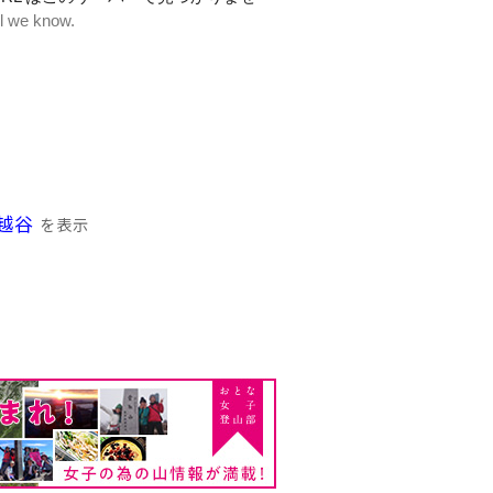
越谷
を表示