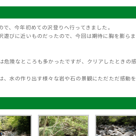
ので、今年初めての沢登りへ行ってきました。
沢遊びに近いものだったので、今回は期待に胸を膨らま
は危険なところも多かったですが、クリアしたときの
は、水の作り出す様々な岩や石の景観にただただ感動