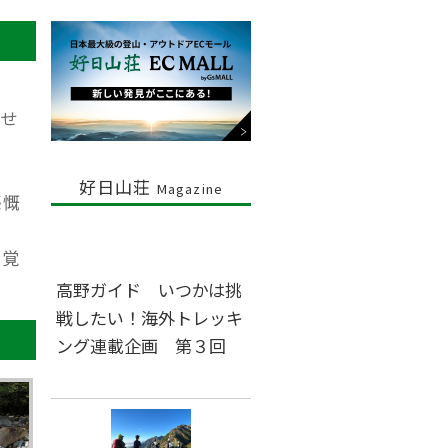
せ
好日山荘
Magazine
感慨
を覚
高野ガイド いつかは挑
戦したい！海外トレッキ
ング連載企画 第３回