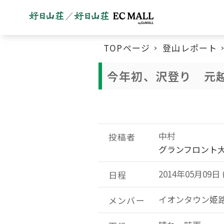
TOPページ
登山レポート
今年初、沢登り 元
中村
投稿者
グランフロント
2014年05月09日 
日程
イオンタウン姫
メンバー