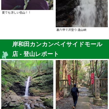
夏でも涼しい低山！！
裏六甲で沢登り 逢山峡
岸和田カンカンベイサイドモール
店 - 登山レポート