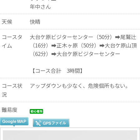
年中さん
天候
快晴
コースタ
大台ケ原ビジターセンター（50分）➡尾鷲辻
（16分）➡正木ヶ原（50分）➡大台ケ原山頂
イム
（62分）➡大台ケ原ビジターセンター
【コース合計 3時間】
コース状
アップダウンも少なく、危険個所もない。
況
難易度