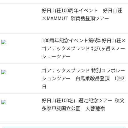
好日山荘100周年イベント 好日山荘
×MAMMUT 硫黄岳登頂ツアー
100周年記念イベント第6弾 好日山荘×
ゴアテックスブランド 北八ヶ岳スノー
シューツアー
ゴアテックスブランド 特別コラボレー
ションツアー 白馬乗鞍岳登頂 1泊2
日
好日山荘100名山選定記念ツアー 秩父
多摩甲斐国立公園 大菩薩嶺