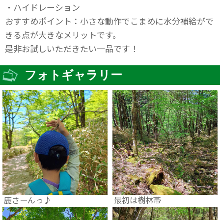
・ハイドレーション
おすすめポイント：小さな動作でこまめに水分補給がで
きる点が大きなメリットです。
是非お試しいただきたい一品です！
フォトギャラリー
鹿さーんっ♪
最初は樹林帯