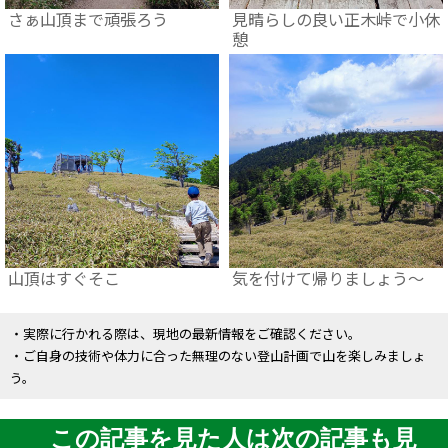
さぁ山頂まで頑張ろう
見晴らしの良い正木峠で小休
憩
山頂はすぐそこ
気を付けて帰りましょう～
・実際に行かれる際は、現地の最新情報をご確認ください。
・ご自身の技術や体力に合った無理のない登山計画で山を楽しみましょ
う。
この記事を見た人は次の記事も見