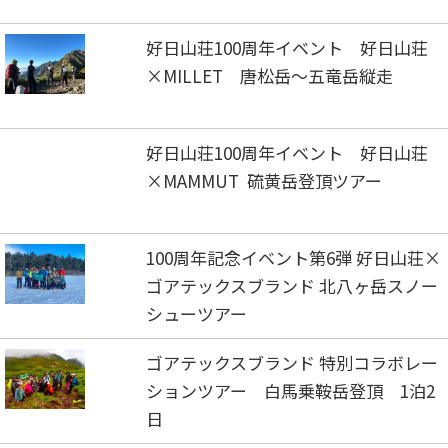
好日山荘100周年イベント 好日山荘
×MILLET 唐松岳～五竜岳縦走
好日山荘100周年イベント 好日山荘
×MAMMUT 硫黄岳登頂ツアー
100周年記念イベント第6弾 好日山荘×
ゴアテックスブランド 北八ヶ岳スノー
シューツアー
ゴアテックスブランド 特別コラボレー
ションツアー 白馬乗鞍岳登頂 1泊2
日