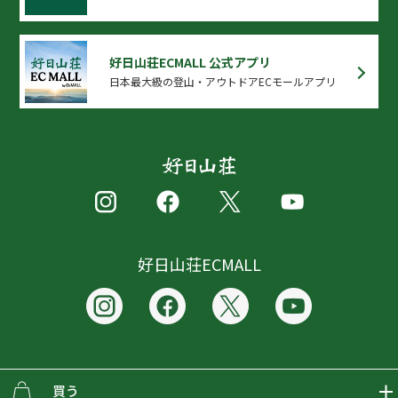
好日山荘ECMALL 公式アプリ
日本最大級の登山・アウトドアECモールアプリ
好日山荘ECMALL
買う