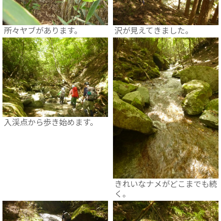
所々ヤブがあります。
沢が見えてきました。
入渓点から歩き始めます。
きれいなナメがどこまでも続
く。