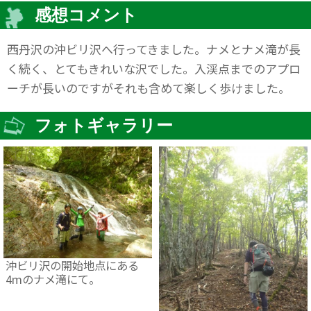
感想コメント
西丹沢の沖ビリ沢へ行ってきました。ナメとナメ滝が長
く続く、とてもきれいな沢でした。入渓点までのアプロ
ーチが長いのですがそれも含めて楽しく歩けました。
フォトギャラリー
沖ビリ沢の開始地点にある
4mのナメ滝にて。