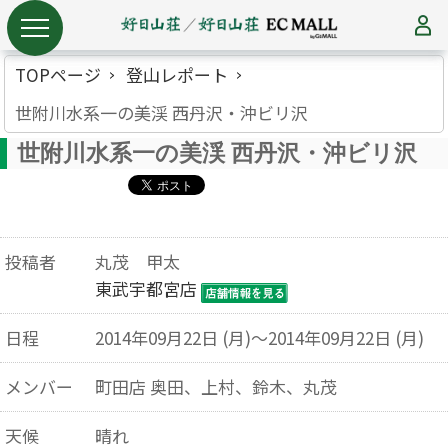
TOPページ
登山レポート
世附川水系一の美渓 西丹沢・沖ビリ沢
世附川水系一の美渓 西丹沢・沖ビリ沢
投稿者
丸茂 甲太
東武宇都宮店
日程
2014年09月22日 (月)～2014年09月22日 (月)
メンバー
町田店 奥田、上村、鈴木、丸茂
天候
晴れ