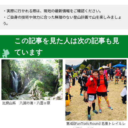
・実際に行かれる際は、現地の最新情報をご確認ください。
・ご自身の技術や体力に合った無理のない登山計画で山を楽しみましょ
う。
この記事を見た人は次の記事も見
ています
比良山系 八淵の滝・八雲ヶ原
第4回FunTrails Round 名栗トレイルレ