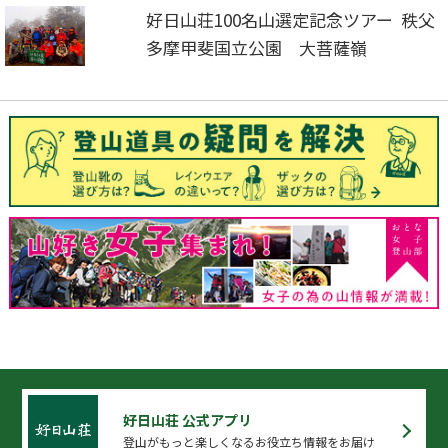
好日山荘100名山選定記念ツアー 秩父
多摩甲斐国立公園 大菩薩嶺
好日山荘 公式アプリ
登山がもっと楽しくなるお役立ち情報をお届け