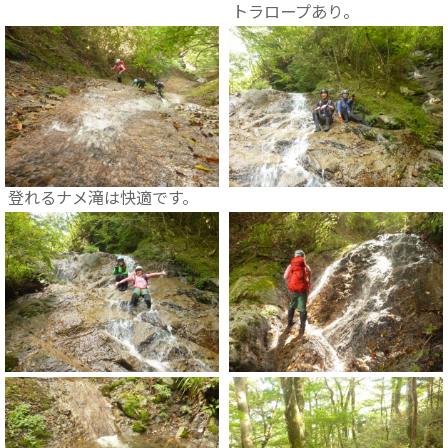
トラロープあり。
登れるナメ滝は快適です。