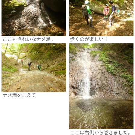
ここもきれいなナメ滝。
歩くのが楽しい！
ナメ滝をこえて
ここは右側から巻きました。