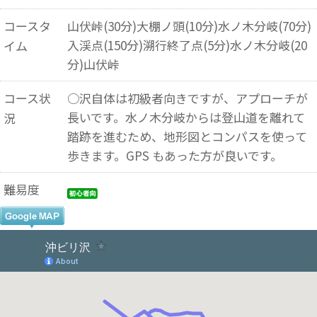
コースタ
山伏峠(30分)大棚ノ頭(10分)水ノ木分岐(70分)
入渓点(150分)溯行終了点(5分)水ノ木分岐(20
イム
分)山伏峠
コース状
○沢自体は初級者向きですが、アプローチが
長いです。水ノ木分岐からは登山道を離れて
況
踏跡を進むため、地形図とコンパスを使って
歩きます。GPS もあった方が良いです。
難易度