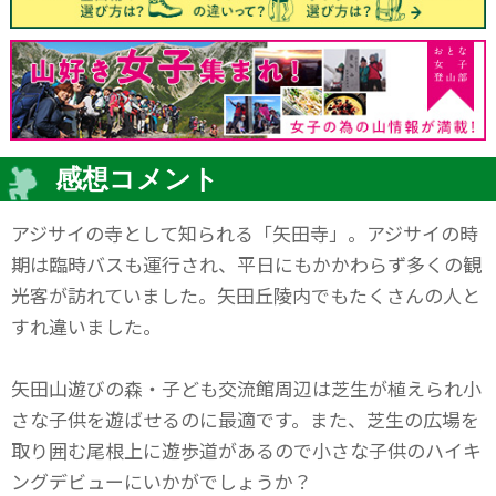
感想コメント
アジサイの寺として知られる「矢田寺」。アジサイの時
期は臨時バスも運行され、平日にもかかわらず多くの観
光客が訪れていました。矢田丘陵内でもたくさんの人と
すれ違いました。
矢田山遊びの森・子ども交流館周辺は芝生が植えられ小
さな子供を遊ばせるのに最適です。また、芝生の広場を
取り囲む尾根上に遊歩道があるので小さな子供のハイキ
ングデビューにいかがでしょうか？