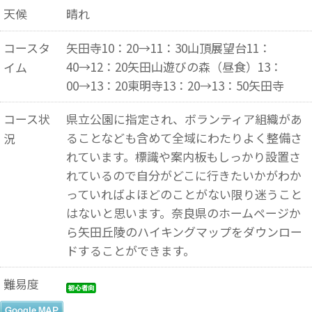
天候
晴れ
コースタ
矢田寺10：20→11：30山頂展望台11：
40→12：20矢田山遊びの森（昼食）13：
イム
00→13：20東明寺13：20→13：50矢田寺
コース状
県立公園に指定され、ボランティア組織があ
ることなども含めて全域にわたりよく整備さ
況
れています。標識や案内板もしっかり設置さ
れているので自分がどこに行きたいかがわか
っていればよほどのことがない限り迷うこと
はないと思います。奈良県のホームページか
ら矢田丘陵のハイキングマップをダウンロー
ドすることができます。
難易度