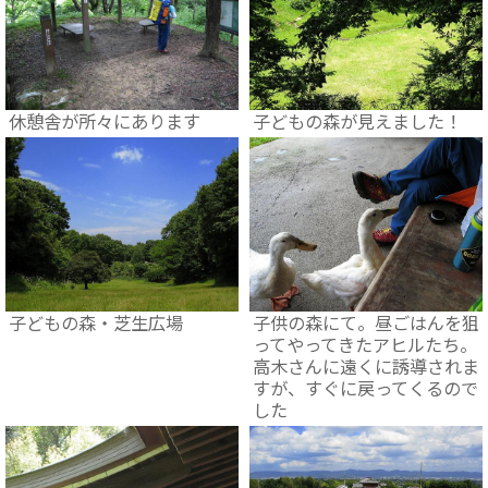
休憩舎が所々にあります
子どもの森が見えました！
子どもの森・芝生広場
子供の森にて。昼ごはんを狙
ってやってきたアヒルたち。
高木さんに遠くに誘導されま
すが、すぐに戻ってくるので
した