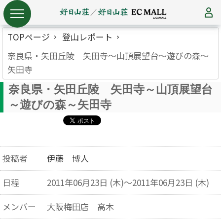
TOPページ
登山レポート
奈良県・矢田丘陵 矢田寺～山頂展望台～遊びの森～
矢田寺
奈良県・矢田丘陵 矢田寺～山頂展望台
～遊びの森～矢田寺
投稿者
伊藤 博人
日程
2011年06月23日 (木)～2011年06月23日 (木)
メンバー
大阪梅田店 高木