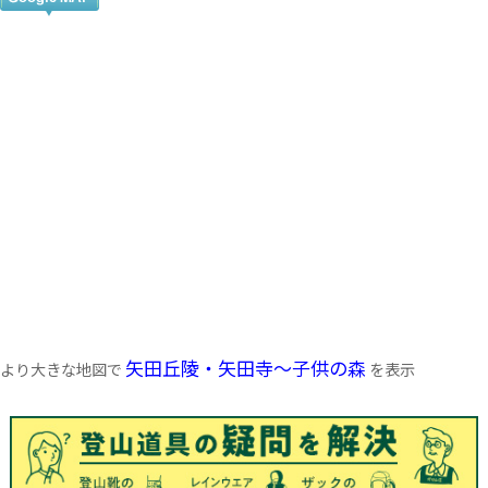
矢田丘陵・矢田寺～子供の森
より大きな地図で
を表示