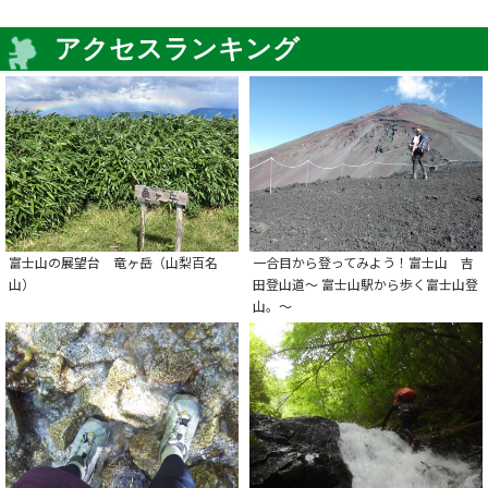
アクセスランキング
富士山の展望台 竜ヶ岳（山梨百名
一合目から登ってみよう！富士山 吉
山）
田登山道～ 富士山駅から歩く富士山登
山。～