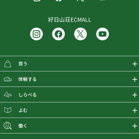
好日山荘ECMALL
買う
ECMALLの商品をさがす
体験する
取り扱いブランド一覧
おとな女子登山部
しらべる
店舗の商品をさがす
登山学校
登山レポート
よむ
ショップブログ
YamaPos
スタートNAVI
ECMedia
働く
会員募集
グラビティリサーチ
山の辞典
ECMALLチャンネル