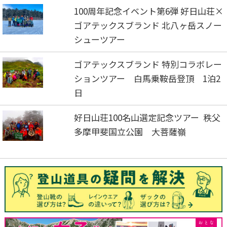
100周年記念イベント第6弾 好日山荘×
ゴアテックスブランド 北八ヶ岳スノー
シューツアー
ゴアテックスブランド 特別コラボレー
ションツアー 白馬乗鞍岳登頂 1泊2
日
好日山荘100名山選定記念ツアー 秩父
多摩甲斐国立公園 大菩薩嶺