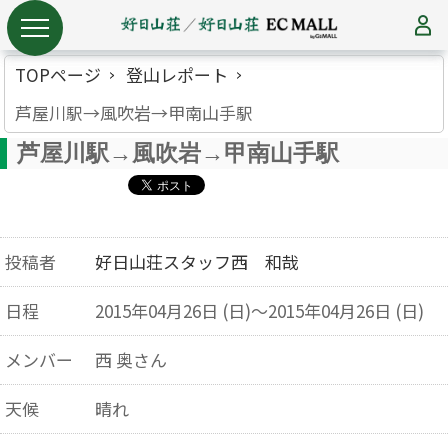
TOPページ
登山レポート
芦屋川駅→風吹岩→甲南山手駅
芦屋川駅→風吹岩→甲南山手駅
投稿者
好日山荘スタッフ西 和哉
日程
2015年04月26日 (日)～2015年04月26日 (日)
メンバー
西 奥さん
天候
晴れ