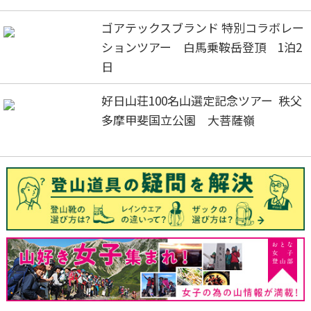
ゴアテックスブランド 特別コラボレー
ションツアー 白馬乗鞍岳登頂 1泊2
日
好日山荘100名山選定記念ツアー 秩父
多摩甲斐国立公園 大菩薩嶺