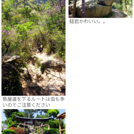
蛙岩かわいい。。
魚屋道を下るルートは虫も多
いのでご注意ください