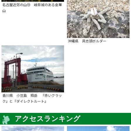
名古屋近郊の山⑩ 岐阜城のある金華
山
沖縄県 具志頭ボルダー
香川県 小豆島 拇岳 『赤いクラッ
ク』と『ダイレクトルート』
アクセスランキング