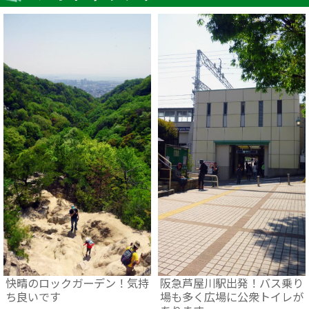
快晴のロックガーデン！気持
阪急芦屋川駅出発！バス乗り
ち良いです
場も多く広場に公衆トイレが