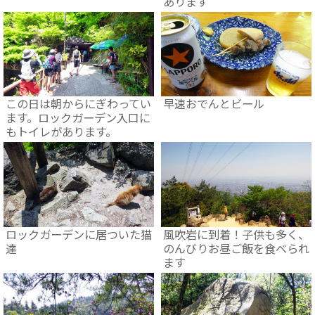
あります
この日は朝からにぎわってい
早速おでんとビール
ます。ロックガーデン入口に
もトイレがあります。
ロックガーデンに居ついた猫
風吹岩に到着！子供も多く、
達
のんびりお昼ご飯を食べられ
ます