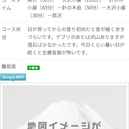
小屋（65分）－針の木岳（50分）－大沢小屋
イム
（30分）－扇沢
コース状
日が昇ってからの登り初めだと雪が緩く歩き
づらいです。デブリのあとは沢山ありますが
況
落石は少なかったです。今日くらい暑い日が
続くと全層雪崩が怖いです。
難易度