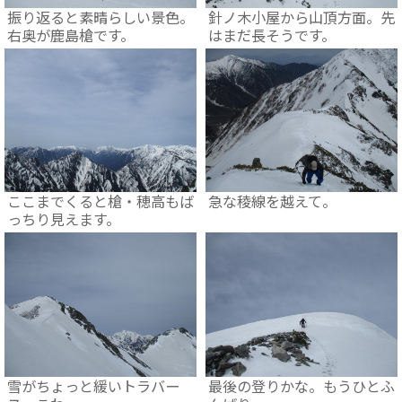
振り返ると素晴らしい景色。
針ノ木小屋から山頂方面。先
右奥が鹿島槍です。
はまだ長そうです。
ここまでくると槍・穂高もば
急な稜線を越えて。
っちり見えます。
雪がちょっと緩いトラバー
最後の登りかな。もうひとふ