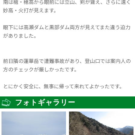
南は槍・穂高から眼前には立山、剣が聳え、さらに遠く
妙高・火打が見えます。
眼下には高瀬ダムと黒部ダム両方が見えてまた違う迫力
がありました。
前日隣の蓮華岳で遭難事故があり、登山口では案内人の
方のチェックが厳しかったです。
とにかく安全に、無事に帰って来れてよかったです。
フォトギャラリー