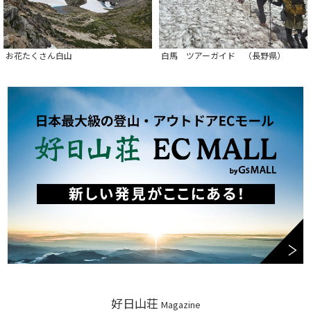
お花たくさん白山
白馬 ツアーガイド （長野県）
好日山荘
Magazine