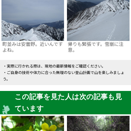
町並みは安曇野。近いんです
帰りも緊張です。雪崩に注
よね。
意。
・実際に行かれる際は、現地の最新情報をご確認ください。
・ご自身の技術や体力に合った無理のない登山計画で山を楽しみましょ
う。
この記事を見た人は次の記事も見
ています