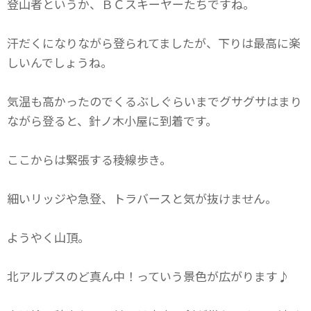
登山者というか、ＢＣスキーヤーたちですね。
汗だくになりながら登られてましたが、下りは最高に楽
しいんでしょうね。
気温も高かったのでくるぶしぐらいまでグサグサはまり
ながら登ると、針ノ木小屋に到着です。
ここからは緊張する稜線歩き。
細いリッジや急登、トラバースと気が抜けません。
ようやく山頂。
北アルプスのど真ん中！っていう景色が広がります♪