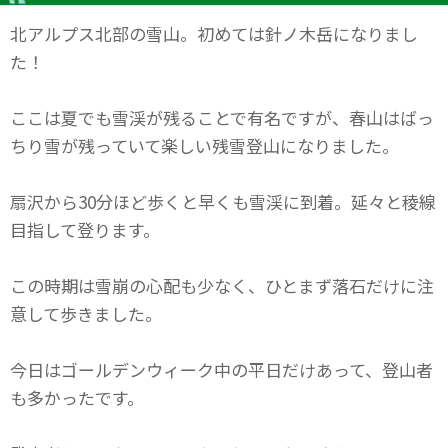
北アルプス北部の雪山。初めては針ノ木岳になりまし
た！
ここは夏でも雪渓が残ることで有名ですが、春山はばっ
ちり雪が残っていて楽しい残雪登山になりました。
扇沢から30分ほど歩くと早くも雪渓に到着。延々と稜線
目指して登ります。
この時期は雪崩の心配も少なく、ひとまず落石だけに注
意して歩きました。
今日はゴールデンウィーク中の平日だけあって、登山者
も多かったです。