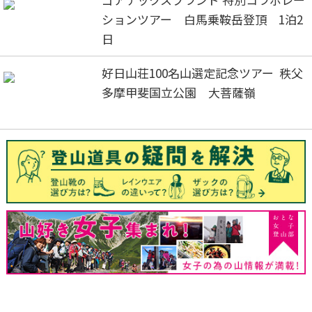
ションツアー 白馬乗鞍岳登頂 1泊2
日
好日山荘100名山選定記念ツアー 秩父
多摩甲斐国立公園 大菩薩嶺