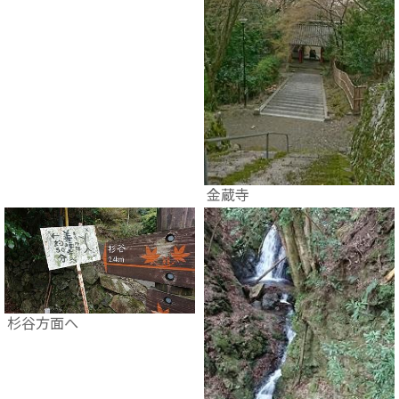
金蔵寺
杉谷方面へ