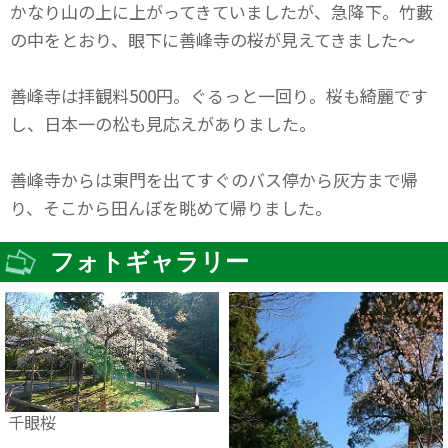
かなり山の上に上がってきていましたが、急降下。竹藪
の中をとおり、眼下に善峰寺の桜が見えてきました～
善峰寺は拝観料500円。ぐるっと一回り。桜も綺麗です
し、日本一の松も見応えがありました。
善峰寺からは東門を出てすぐのバス停から灰方まで帰
り、そこから田んぼを眺めて帰りました。
フォトギャラリー
千眼桜