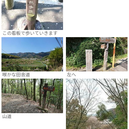
この看板で歩いていきます
喉かな田舎道
左へ
山道