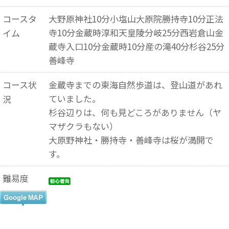
コースタ
大野原神社10分小塩山大原院勝持寺10分正法
寺10分金蔵時淳和天皇陵分岐25分西岩倉山金
イム
蔵寺入口10分金蔵時10分産の滝40分杉谷25分
善峰寺
コース状
金蔵寺までの東海自然歩道は、登山道があれ
ていました。
況
杉谷辺りは、何も見どころがありません（ヤ
マザクラもない）
大原野神社・勝持寺・善峰寺は桜が満開で
す。
難易度