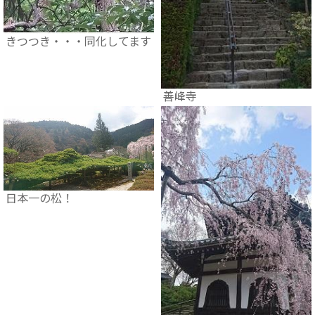
きつつき・・・同化してます
善峰寺
日本一の松！