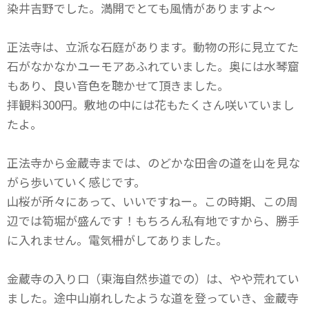
染井吉野でした。満開でとても風情がありますよ～
正法寺は、立派な石庭があります。動物の形に見立てた
石がなかなかユーモアあふれていました。奥には水琴窟
もあり、良い音色を聴かせて頂きました。
拝観料300円。敷地の中には花もたくさん咲いていまし
たよ。
正法寺から金蔵寺までは、のどかな田舎の道を山を見な
がら歩いていく感じです。
山桜が所々にあって、いいですねー。この時期、この周
辺では筍堀が盛んです！もちろん私有地ですから、勝手
に入れません。電気柵がしてありました。
金蔵寺の入り口（東海自然歩道での）は、やや荒れてい
ました。途中山崩れしたような道を登っていき、金蔵寺