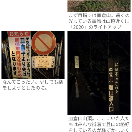
まず目指すは皿倉山。遠くの
光っている電飾は山頂近くに
「2020」のライトアップ
なんてこったい。少しでも楽
をしようとしたのに。
皿倉山山頂。ここにいた人た
ちはみんな街着で登山の格好
をしているのが恥ずかしいく