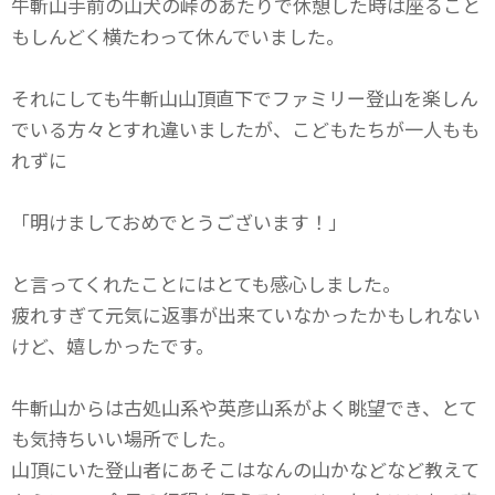
牛斬山手前の山犬の峠のあたりで休憩した時は座ること
もしんどく横たわって休んでいました。
それにしても牛斬山山頂直下でファミリー登山を楽しん
でいる方々とすれ違いましたが、こどもたちが一人もも
れずに
「明けましておめでとうございます！」
と言ってくれたことにはとても感心しました。
疲れすぎて元気に返事が出来ていなかったかもしれない
けど、嬉しかったです。
牛斬山からは古処山系や英彦山系がよく眺望でき、とて
も気持ちいい場所でした。
山頂にいた登山者にあそこはなんの山かなどなど教えて