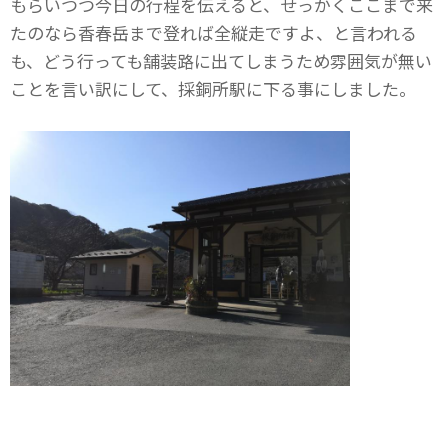
もらいつつ今日の行程を伝えると、せっかくここまで来
たのなら香春岳まで登れば全縦走ですよ、と言われる
も、どう行っても舗装路に出てしまうため雰囲気が無い
ことを言い訳にして、採銅所駅に下る事にしました。