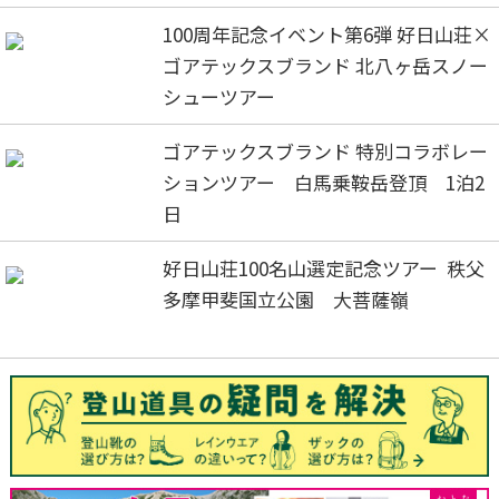
100周年記念イベント第6弾 好日山荘×
ゴアテックスブランド 北八ヶ岳スノー
シューツアー
ゴアテックスブランド 特別コラボレー
ションツアー 白馬乗鞍岳登頂 1泊2
日
好日山荘100名山選定記念ツアー 秩父
多摩甲斐国立公園 大菩薩嶺