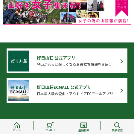
好日山荘 公式アプリ
登山がもっと楽しくなるお役立ち情報をお届け
好日山荘ECMALL 公式アプリ
日本最大級の登山・アウトドアECモールアプリ
ホーム
ECMALL
店舗検索
商品検索