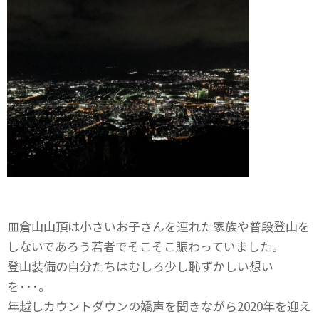
皿倉山山頂は小さいお子さんを連れた家族や普段登山を
しないであろう若者でそこそこ賑わっていました。
登山装備の自分たちはむしろ少し恥ずかしい想い
を･･･。
年越しカウントダウンの嬌声を聞きながら2020年を迎え