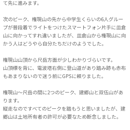
て先に進みます。
次のピーク、権現山の先から中学生くらいの6人グルー
プが普段着でライトをつけたスマートフォン片手に皿倉
山に向かってすれ違いましたが、皿倉山から権現山に向
かう人はどうやら自分たちだけのようでした。
権現山山頂から尺岳方面が少しわかりづらいです。
山頂標を背に、電波塔右側に登山道があり踏み跡も赤布
もあまりないので迷う前にGPSに頼りました。
権現山～尺岳の間に2つのピーク、建郷山と双伍山があ
ります。
縦走なのですべてのピークを踏もうと思いましたが、建
郷山は土地所有者の許可が必要なため断念しました。