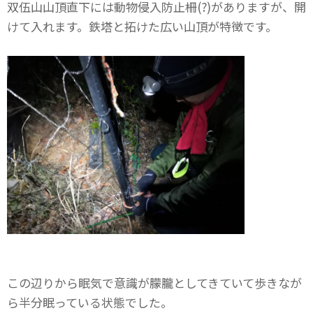
双伍山山頂直下には動物侵入防止柵(?)がありますが、開
けて入れます。鉄塔と拓けた広い山頂が特徴です。
この辺りから眠気で意識が朦朧としてきていて歩きなが
ら半分眠っている状態でした。