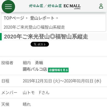
TOPページ
登山レポート
2020年ご来光登山◎福智山系縦走
2020年ご来光登山◎福智山系縦走
投稿者
細内 勇輔
調布パルコ店
日程
2019年12月31日 (火)～2020年01月01日 (水)
メンバー
山トモ Fさん
天候
晴れ