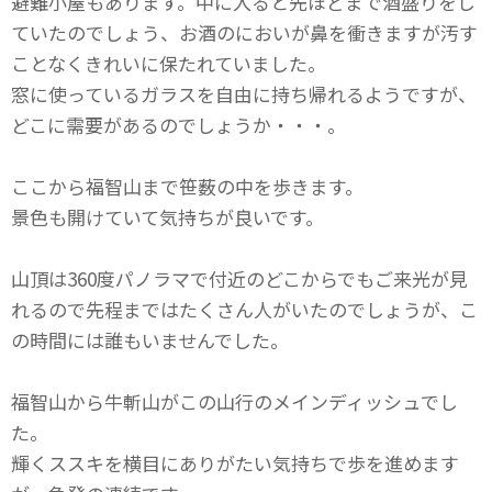
避難小屋もあります。中に入ると先ほどまで酒盛りをし
ていたのでしょう、お酒のにおいが鼻を衝きますが汚す
ことなくきれいに保たれていました。
窓に使っているガラスを自由に持ち帰れるようですが、
どこに需要があるのでしょうか・・・。
ここから福智山まで笹薮の中を歩きます。
景色も開けていて気持ちが良いです。
山頂は360度パノラマで付近のどこからでもご来光が見
れるので先程まではたくさん人がいたのでしょうが、こ
の時間には誰もいませんでした。
福智山から牛斬山がこの山行のメインディッシュでし
た。
輝くススキを横目にありがたい気持ちで歩を進めます