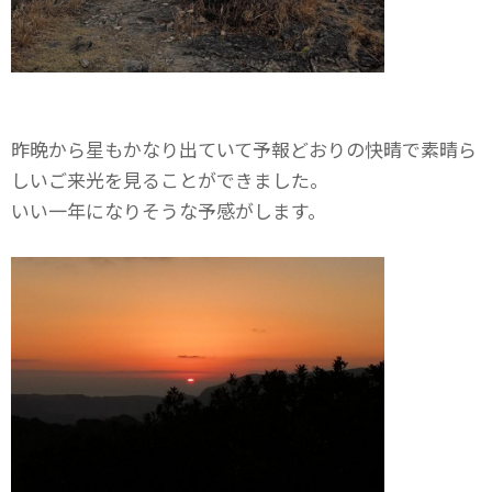
昨晩から星もかなり出ていて予報どおりの快晴で素晴ら
しいご来光を見ることができました。
いい一年になりそうな予感がします。