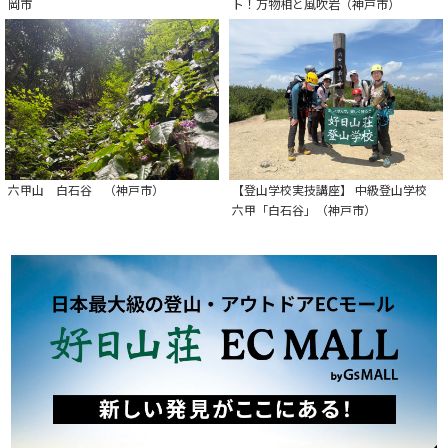
岡市
ト！万物相と風吹岩（神戸市）
六甲山 白石谷 （神戸市）
【登山学校実技講座】 中級登山学校
六甲「白石谷」（神戸市）