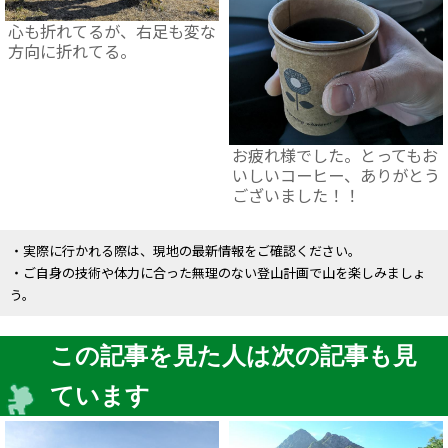
心も折れてるが、右足も変な
方向に折れてる。
お疲れ様でした。とってもお
いしいコーヒー、ありがとう
ございました！！
・実際に行かれる際は、現地の最新情報をご確認ください。
・ご自身の技術や体力に合った無理のない登山計画で山を楽しみましょ
う。
この記事を見た人は次の記事も見
ています