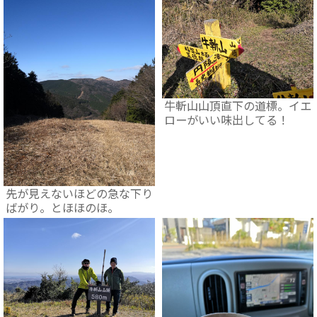
牛斬山山頂直下の道標。イエ
ローがいい味出してる！
先が見えないほどの急な下り
ばがり。とほほのほ。