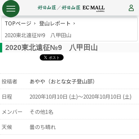
TOPページ
登山レポート
2020東北遠征№9 八甲田山
2020東北遠征№9 八甲田山
投稿者
あやや（おとな女子登山部）
日程
2020年10月10日 (土)～2020年10月10日 (土)
メンバー
その他1名
天候
曇のち晴れ