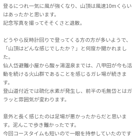
登るにつれ一気に風が強くなり、山頂は風速10mくらい
はあったかと思います。
記念写真を撮ってそそくさと退散。
どうやら反時計回りで登ってくる方の方が多いようで、
「山頂はどんな感じでしたか？」と何度か聞かれまし
た。
仙人岱避難小屋から酸ヶ湯温泉までは、八甲田が今も活
動を続ける火山群であることを感じるガレ場が続きま
す。
登山道付近では硫化水素が発生し、前半の毛無岱とはガ
ラッと雰囲気が変わります。
意外と長く感じたのは足場が悪かったからだと思いま
す。泥んこで歩き難かったです。
今回コースタイムも短いので一眼を持参していたのです