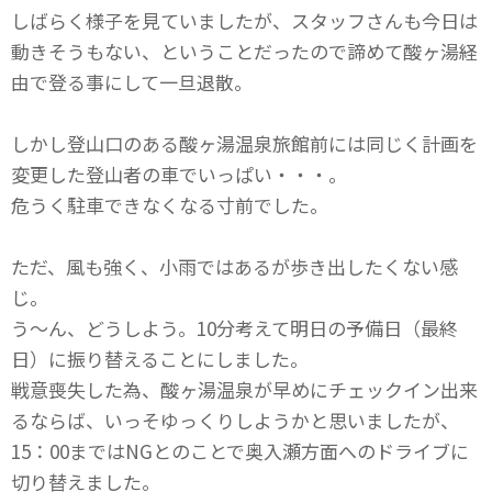
しばらく様子を見ていましたが、スタッフさんも今日は
動きそうもない、ということだったので諦めて酸ヶ湯経
由で登る事にして一旦退散。
しかし登山口のある酸ヶ湯温泉旅館前には同じく計画を
変更した登山者の車でいっぱい・・・。
危うく駐車できなくなる寸前でした。
ただ、風も強く、小雨ではあるが歩き出したくない感
じ。
う～ん、どうしよう。10分考えて明日の予備日（最終
日）に振り替えることにしました。
戦意喪失した為、酸ヶ湯温泉が早めにチェックイン出来
るならば、いっそゆっくりしようかと思いましたが、
15：00まではNGとのことで奥入瀬方面へのドライブに
切り替えました。