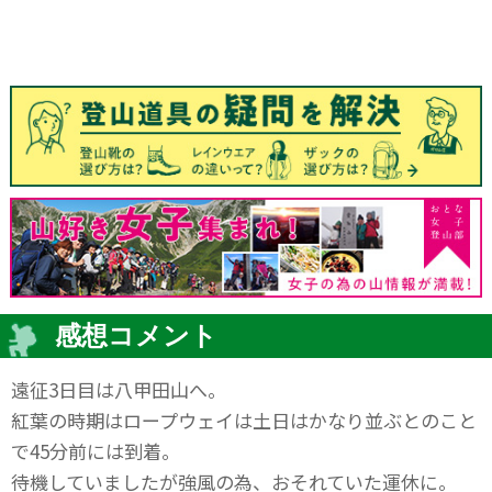
感想コメント
遠征3日目は八甲田山へ。
紅葉の時期はロープウェイは土日はかなり並ぶとのこと
で45分前には到着。
待機していましたが強風の為、おそれていた運休に。