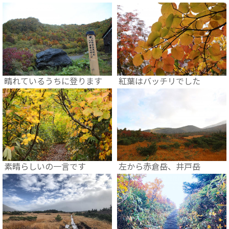
晴れているうちに登ります
紅葉はバッチリでした
素晴らしいの一言です
左から赤倉岳、井戸岳