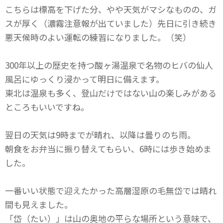
こちらは標高を下げた分、やや天気がマシなものの、ガ
スが厚く（濃霧注意報が出ていました）先日に引き続き
悪天候時のよい運転の練習になりました。（笑）
300年以上の歴史を持つ酸ヶ湯温泉で名物のヒバの仙人
風呂にゆっくり浸かって明日に備えます。
東北は温泉も多く、登山だけではない山の楽しみがある
ところもいいですね。
翌日の天気は9時までが晴れ、以降は曇りのち雨。
朝食をお弁当に振り替えてもらい、6時には歩き始めま
した。
一番いい状態で迎えたかった高層湿原の毛無岱では晴れ
間も見えました。
「岱（たい）」は山の奥地の平らな場所という意味で、