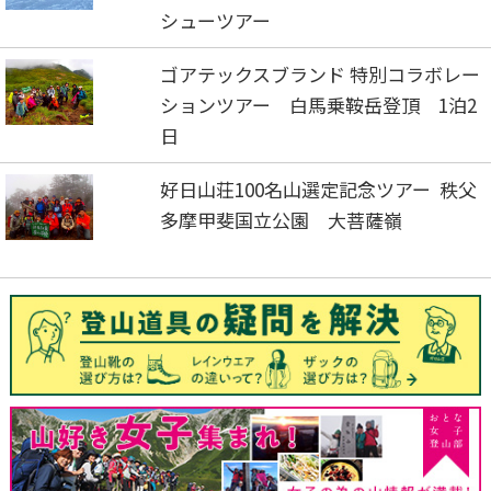
シューツアー
ゴアテックスブランド 特別コラボレー
ションツアー 白馬乗鞍岳登頂 1泊2
日
好日山荘100名山選定記念ツアー 秩父
多摩甲斐国立公園 大菩薩嶺