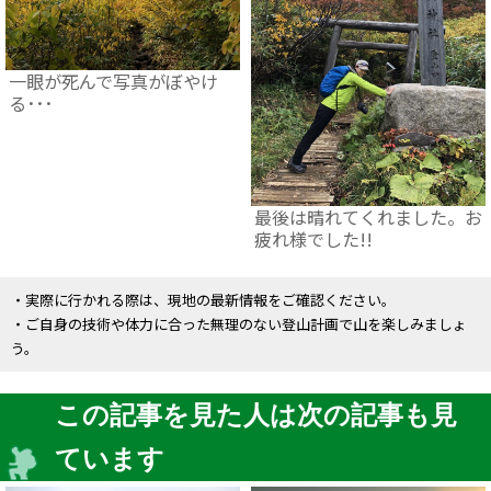
一眼が死んで写真がぼやけ
る･･･
最後は晴れてくれました。お
疲れ様でした!!
・実際に行かれる際は、現地の最新情報をご確認ください。
・ご自身の技術や体力に合った無理のない登山計画で山を楽しみましょ
う。
この記事を見た人は次の記事も見
ています