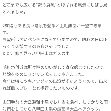
どこまでも広がる“錦の屏風“と呼ばれる風景にしばし見
とれました。
280段もある長い階段を登ると上毛無岱が一望できま
す。
展望所は広いベンチになっていますので、晴れの日はゆ
っくり休憩するのも良さそうでした。
ただ、仰ぎ見る八甲田山はガスの中。
毛無岱付近は所々獣の匂いがして嫌な感じでしたので、
熊鈴を多めにリンリン鳴らして歩きました。
今年は特にツキノワグマの出没が多いようなので、出来
れば熊スプレーなど携行したいものです。
山頂手前の大岳避難小屋でお弁当を食べ、しっかりと雨
対策をしてから八甲田山系の最高峰大岳へアタック。