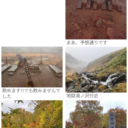
まあ、予想通りです
飲めます!!でも飲みませんで
地獄湯ノ沢付近
した