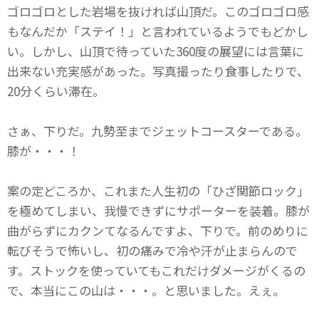
ゴロゴロとした岩場を抜ければ山頂だ。このゴロゴロ感
もなんだか「ステイ！」と言われているようでもどかし
い。しかし、山頂で待っていた360度の展望には言葉に
出来ない充実感があった。写真撮ったり食事したりで、
20分くらい滞在。
さぁ、下りだ。九勢至までジェットコースターである。
膝が・・・！
案の定どころか、これまた人生初の「ひざ関節ロック」
を極めてしまい、我慢できずにサポーターを装着。膝が
曲がらずにカクンてなるんですよ、下りで。前のめりに
転びそうで怖いし、初の痛みで冷や汗が止まらんので
す。ストックを使っていてもこれだけダメージがくるの
で、本当にこの山は・・・。と思いました。えぇ。