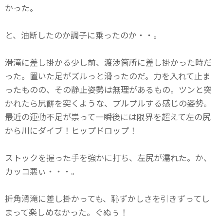
かった。
と、油断したのか調子に乗ったのか・・。
滑滝に差し掛かる少し前、渡渉箇所に差し掛かった時だ
った。置いた足がズルっと滑ったのだ。力を入れて止ま
ったものの、その静止姿勢は無理があるもの。ツンと突
かれたら尻餅を突くような、プルプルする感じの姿勢。
最近の運動不足が祟って一瞬後には限界を超えて左の尻
から川にダイブ！ヒップドロップ！
ストックを握った手を強かに打ち、左尻が濡れた。か、
カッコ悪ぃ・・・。
折角滑滝に差し掛かっても、恥ずかしさを引きずってし
まって楽しめなかった。ぐぬぅ！