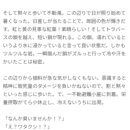
そして黙々と歩いて不動滝。この辺りで日が照り始めて
暑くなった。日差しが当たることで、周囲の色が輝きだ
す。紅と黄の見事な紅葉！素晴らしい！そしてトラバー
スの鎖を越え、短い鎖が現れる。この鎖、濡れていると
いうより水に浸かっていると言って良い状態だ。しかも
ツルツルな岩。一瞬掴んだ鎖がズルっと行って冷や汗を
かいたことは秘密。
この辺りから傾斜が急な気がしなくもない。意識すると
精神に致死量のダメージを負いかねないので、割と黙々
といった感じに歩いた。で、一不動避難小屋に到着。栄
養摂取がてら小休止し、冷えないうちに出発。
「なんか臭いませんか！？」
「え？ワタクシ！？」