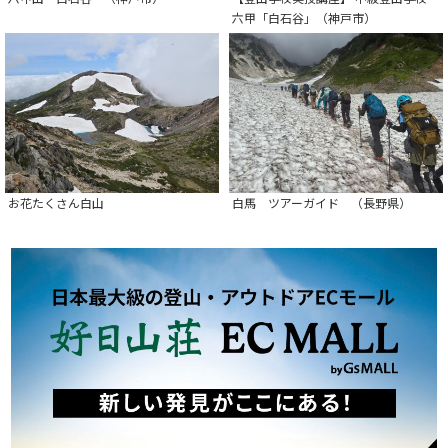
六甲「白石谷」（神戸市）
お花たくさん白山
白馬 ツアーガイド （長野県）