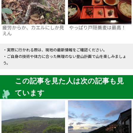
疲労からか、カエルにしか見
やっぱり戸隠蕎麦は最高！
えん
・実際に行かれる際は、現地の最新情報をご確認ください。
・ご自身の技術や体力に合った無理のない登山計画で山を楽しみましょ
う。
この記事を見た人は次の記事も見
ています