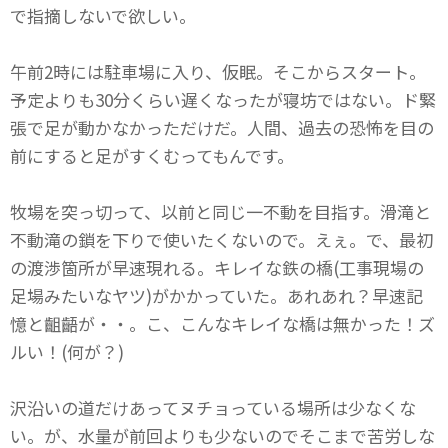
で指摘しないで欲しい。
午前2時には駐車場に入り、仮眠。そこからスタート。
予定よりも30分くらい遅くなったが寝坊ではない。ド緊
張で足が動かなかっただけだ。人間、過去の恐怖を目の
前にすると足がすくむってもんです。
牧場を突っ切って、以前と同じ一不動を目指す。滑滝と
不動滝の鎖を下りで使いたくないので。えぇ。で、最初
の渡渉箇所が早速現れる。キレイな鉄の橋(工事現場の
足場みたいなヤツ)がかかっていた。あれあれ？早速記
憶と齟齬が・・。こ、こんなキレイな橋は無かった！ズ
ルい！(何が？)
沢沿いの道だけあってヌチョっている場所は少なくな
い。が、水量が前回よりも少ないのでそこまで苦労しな