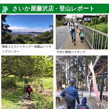
さいか屋藤沢店 - 登山レポート
鎌倉ぶらりハイキング～祇園山ハイキ
ングコース～
子供と鎌倉ハイキング