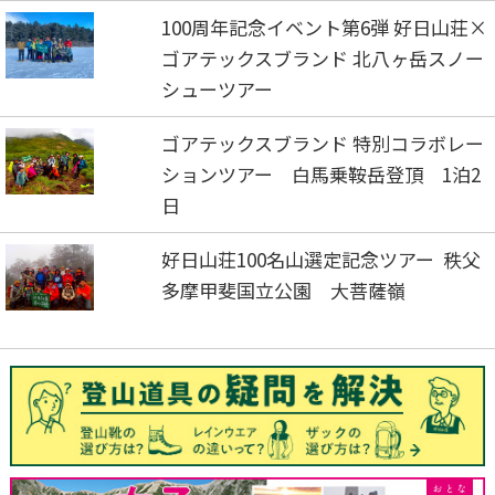
100周年記念イベント第6弾 好日山荘×
ゴアテックスブランド 北八ヶ岳スノー
シューツアー
ゴアテックスブランド 特別コラボレー
ションツアー 白馬乗鞍岳登頂 1泊2
日
好日山荘100名山選定記念ツアー 秩父
多摩甲斐国立公園 大菩薩嶺