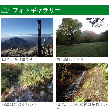
フォトギャラリー
山頂。感無量ですよ
お邪魔しますぅ
水量は普通くらい？
滑滝。この日の鎖は濡れてい