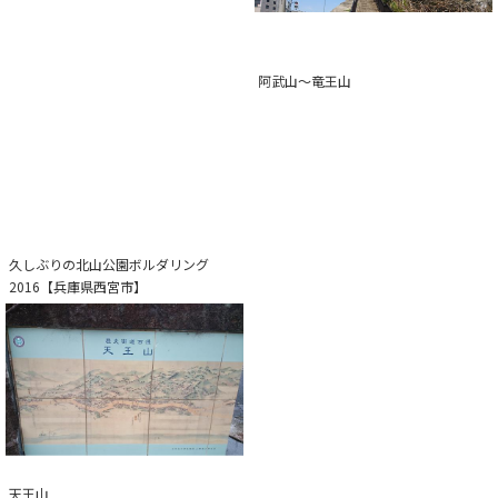
阿武山～竜王山
久しぶりの北山公園ボルダリング
2016【兵庫県西宮市】
天王山