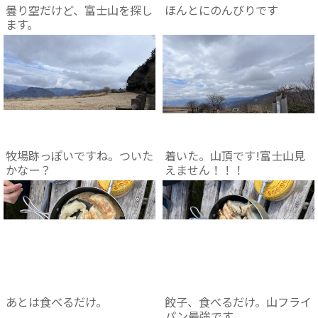
曇り空だけど、富士山を探し
ほんとにのんびりです
ます。
牧場跡っぽいですね。ついた
着いた。山頂です!富士山見
かなー？
えません！！！
あとは食べるだけ。
餃子、食べるだけ。山フライ
パン最強です。