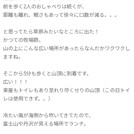
前を歩く2人のおしゃべりは続くが、
距離も離れ、眠さもあって徐々に口数が減る。。。
と思ってたら草原みたいなところに出た！
かつての牧場跡。
山の上にこんな広い場所があったらなんだかワクワクし
ますね。
そこから5分も歩くと山頂に到着です。
広い！！！
東屋もトイレもあり至れり尽くせりの山頂（この日トイ
レは使用できず。。）
冷たい風が海側から吹いてきてたので、
富士山や丹沢が見える場所でランチ。