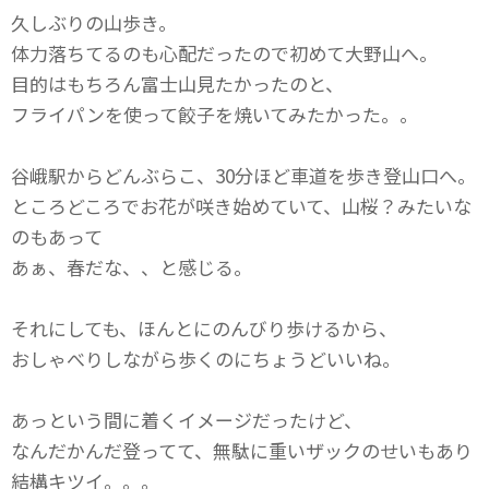
久しぶりの山歩き。
体力落ちてるのも心配だったので初めて大野山へ。
目的はもちろん富士山見たかったのと、
フライパンを使って餃子を焼いてみたかった。。
谷峨駅からどんぶらこ、30分ほど車道を歩き登山口へ。
ところどころでお花が咲き始めていて、山桜？みたいな
のもあって
あぁ、春だな、、と感じる。
それにしても、ほんとにのんびり歩けるから、
おしゃべりしながら歩くのにちょうどいいね。
あっという間に着くイメージだったけど、
なんだかんだ登ってて、無駄に重いザックのせいもあり
結構キツイ。。。