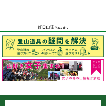
好日山荘
Magazine