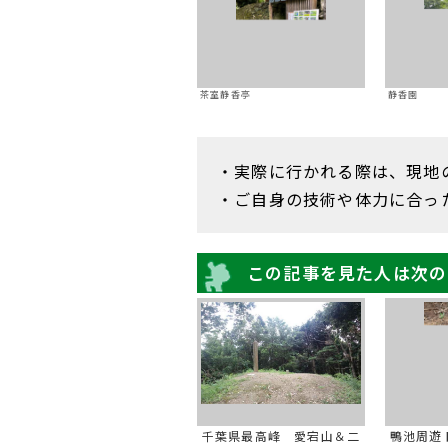
茶室静香亭
静香園
・実際に行かれる際は、現地
・ご自身の技術や体力に合っ
この記事を見た人は次の
千葉県最高峰 愛宕山＆二
鴨池周遊