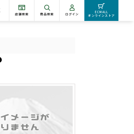
く
ECMALL
店舗検索
商品検索
ログイン
オンラインストア