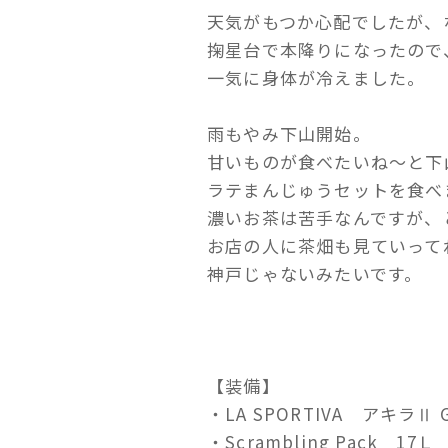
天気がもつか心配でしたが、
掬星台で本降りになったので
一気に身体が冷えました。
雨もやみ下山開始。
甘いものが食べたいね～と下
ラテまんじゅうセットを食べ
濃いお茶は苦手なんですが、
お店の人に茶畑も見ていって
神戸じゃないみたいです。
【装備】
・LA SPORTIVA アキラⅡ 
・Scrambling Pack 17Ｌ