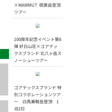
×MAMMUT 硫黄岳登頂
ツアー
100周年記念イベント第6
弾 好日山荘×ゴアテッ
クスブランド 北八ヶ岳ス
ノーシューツアー
ゴアテックスブランド 特
別コラボレーションツア
ー 白馬乗鞍岳登頂 1
泊2日