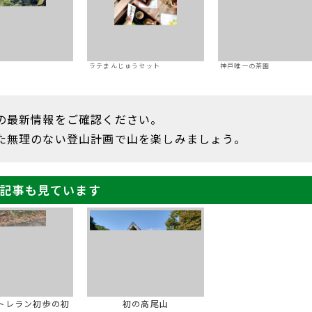
ラテまんじゅうセット
神戸唯一の茶園
の最新情報をご確認ください。
た無理のない登山計画で山を楽しみましょう。
記事も見ています
トレラン初歩の初
初の高尾山