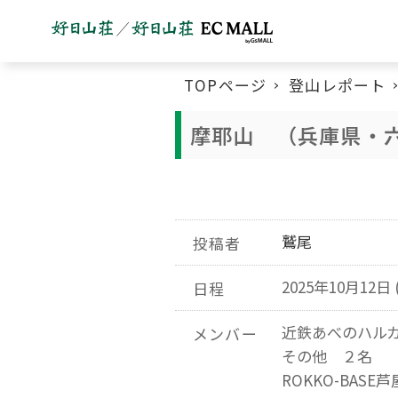
TOPページ
登山レポート
摩耶山 （兵庫県・
鷲尾
投稿者
2025年10月12日 
日程
近鉄あべのハル
メンバー
その他 ２名
ROKKO-BAS