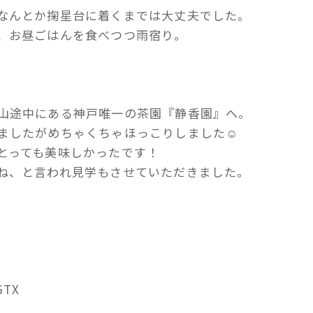
なんとか掬星台に着くまでは大丈夫でした。
、お昼ごはんを食べつつ雨宿り。
山途中にある神戸唯一の茶園『静香園』へ。
ましたがめちゃくちゃほっこりしました☺
とっても美味しかったです！
ね、と言われ見学もさせていただきました。
GTX