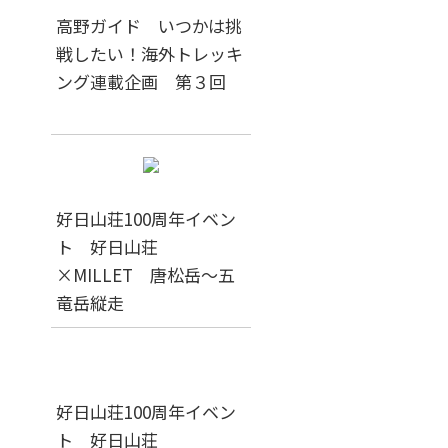
高野ガイド いつかは挑
戦したい！海外トレッキ
ング連載企画 第３回
好日山荘100周年イベン
ト 好日山荘
×MILLET 唐松岳～五
竜岳縦走
好日山荘100周年イベン
ト 好日山荘