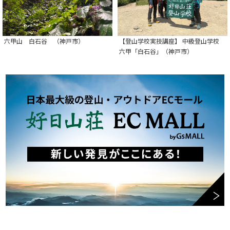
六甲山 白石谷 （神戸市）
【登山学校実技講座】 中級登山学校
六甲「白石谷」（神戸市）