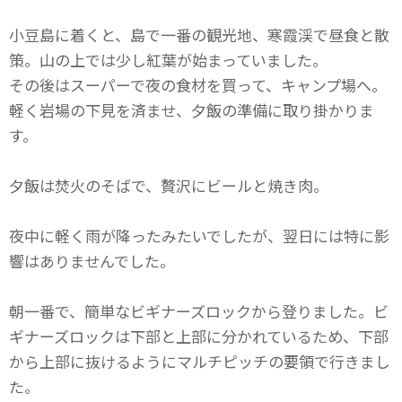
小豆島に着くと、島で一番の観光地、寒霞渓で昼食と散
策。山の上では少し紅葉が始まっていました。
その後はスーパーで夜の食材を買って、キャンプ場へ。
軽く岩場の下見を済ませ、夕飯の準備に取り掛かりま
す。
夕飯は焚火のそばで、贅沢にビールと焼き肉。
夜中に軽く雨が降ったみたいでしたが、翌日には特に影
響はありませんでした。
朝一番で、簡単なビギナーズロックから登りました。ビ
ギナーズロックは下部と上部に分かれているため、下部
から上部に抜けるようにマルチピッチの要領で行きまし
た。