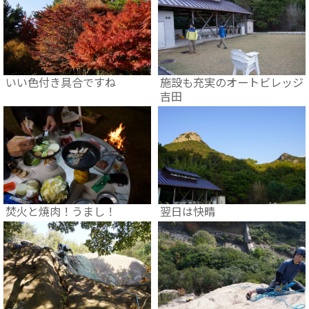
いい色付き具合ですね
施設も充実のオートビレッジ
吉田
焚火と焼肉！うまし！
翌日は快晴