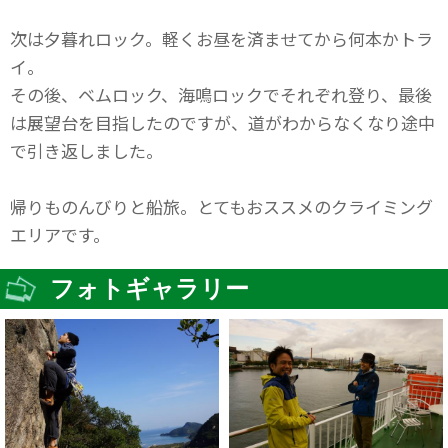
次は夕暮れロック。軽くお昼を済ませてから何本かトラ
イ。
その後、ベムロック、海鳴ロックでそれぞれ登り、最後
は展望台を目指したのですが、道がわからなくなり途中
で引き返しました。
帰りものんびりと船旅。とてもおススメのクライミング
エリアです。
フォトギャラリー