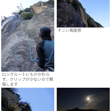
すごい高度感
ロングルートにもかかわら
ず、クリップが少ないので緊
張します