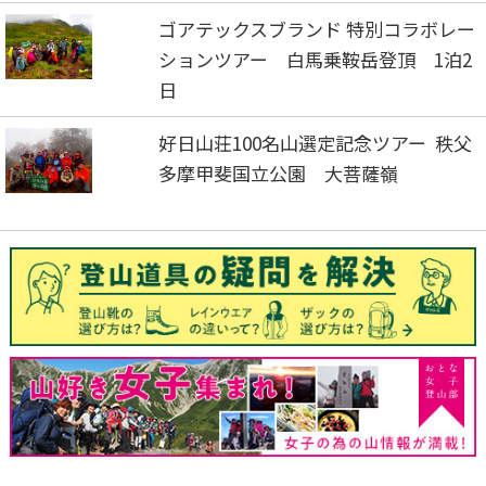
ゴアテックスブランド 特別コラボレー
ションツアー 白馬乗鞍岳登頂 1泊2
日
好日山荘100名山選定記念ツアー 秩父
多摩甲斐国立公園 大菩薩嶺