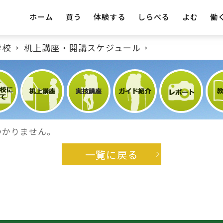
ホーム
買う
体験する
しらべる
よむ
働
学校
机上講座・開講スケジュール
つかりません。
一覧に戻る