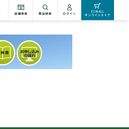
く
ECMALL
店舗検索
商品検索
ログイン
オンラインストア