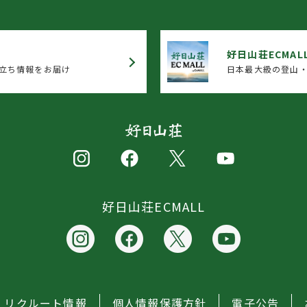
好日山荘ECMAL
立ち情報をお届け
日本最大級の登山・
好日山荘ECMALL
リクルート情報
個人情報保護方針
電子公告