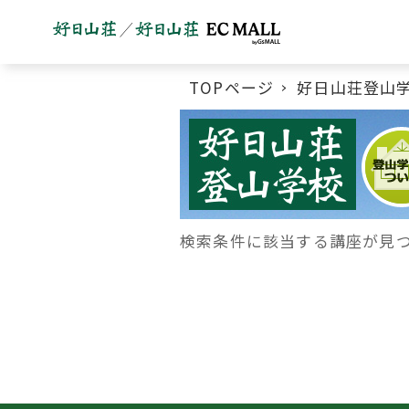
TOPページ
好日山荘登山
好日山荘登山学校メニュー
検索条件に該当する講座が見