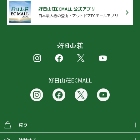
好日山荘ECMALL 公式アプリ
日本最大級の登山・アウトドアECモールアプリ
好日山荘ECMALL
買う
ECMALLの商品をさがす