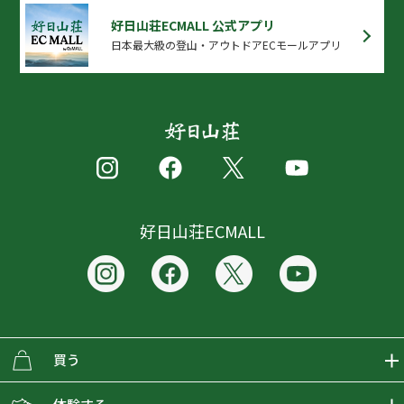
好日山荘ECMALL 公式アプリ
日本最大級の登山・アウトドアECモールアプリ
好日山荘ECMALL
買う
ECMALLの商品をさがす