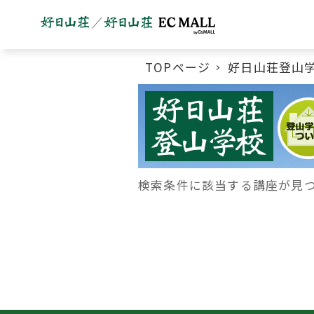
TOPページ
好日山荘登山
好日山荘登山学校メニュー
検索条件に該当する講座が見