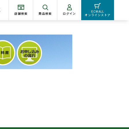
く
ECMALL
店舗検索
商品検索
ログイン
オンラインストア