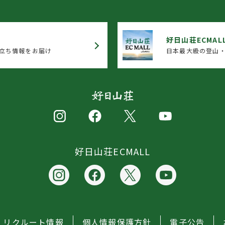
好日山荘ECMAL
立ち情報をお届け
日本最大級の登山・
好日山荘ECMALL
リクルート情報
個人情報保護方針
電子公告