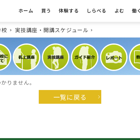
ホーム
買う
体験する
しらべる
よむ
働
学校
実技講座・開講スケジュール
つかりません。
一覧に戻る