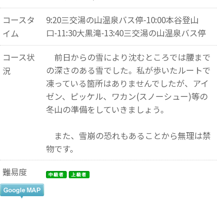
コースタ
9:20三交湯の山温泉バス停-10:00本谷登山
口-11:30大黒滝-13:40三交湯の山温泉バス停
イム
コース状
前日からの雪により沈むところでは腰まで
の深さのある雪でした。私が歩いたルートで
況
凍っている箇所はありませんでしたが、アイ
ゼン、ピッケル、ワカン(スノーシュー)等の
冬山の準備をしていきましょう。
また、雪崩の恐れもあることから無理は禁
物です。
難易度