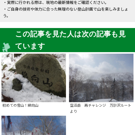
・実際に行かれる際は、現地の最新情報をご確認ください。
・ご自身の技術や体力に合った無理のない登山計画で山を楽しみましょ
う。
この記事を見た人は次の記事も見
ています
初めての雪山！綿向山
空沼岳 再チャレンジ 万計沢ルート
より