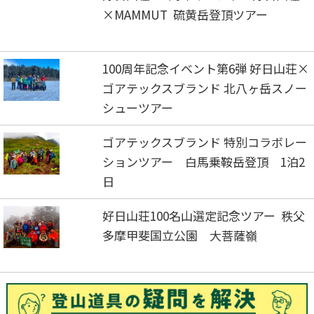
×MAMMUT 硫黄岳登頂ツアー
100周年記念イベント第6弾 好日山荘×
ゴアテックスブランド 北八ヶ岳スノー
シューツアー
ゴアテックスブランド 特別コラボレー
ションツアー 白馬乗鞍岳登頂 1泊2
日
好日山荘100名山選定記念ツアー 秩父
多摩甲斐国立公園 大菩薩嶺