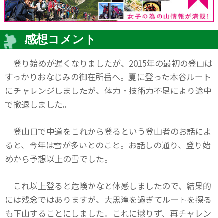
感想コメント
登り始めが遅くなりましたが、2015年の最初の登山は
すっかりおなじみの御在所岳へ。夏に登った本谷ルート
にチャレンジしましたが、体力・技術力不足により途中
で撤退しました。
登山口で中道をこれから登るという登山者のお話によ
ると、今年は雪が多いとのこと。お話しの通り、登り始
めから予想以上の雪でした。
これ以上登ると危険かなと体感しましたので、結果的
には残念ではありますが、大黒滝を過ぎてルートを探る
も下山することにしました。これに懲りず、再チャレン