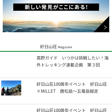
好日山荘
Magazine
高野ガイド いつかは挑戦したい！海
外トレッキング連載企画 第３回
好日山荘100周年イベント 好日山荘
×MILLET 唐松岳～五竜岳縦走
好日山荘100周年イベント 好日山荘