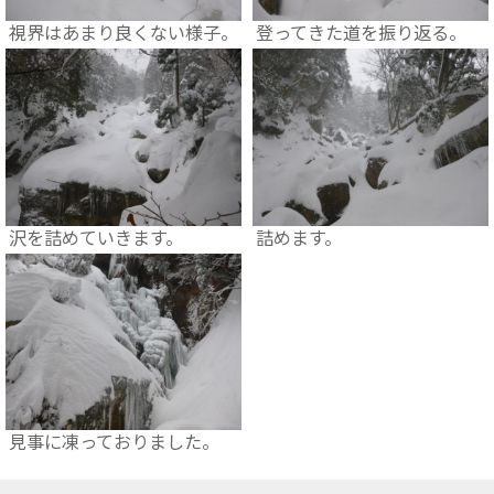
視界はあまり良くない様子。
登ってきた道を振り返る。
沢を詰めていきます。
詰めます。
見事に凍っておりました。