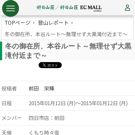
TOPページ
登山レポート
冬の御在所、本谷ルート～無理せず大黒滝付近まで～
冬の御在所、本谷ルート～無理せず大黒
滝付近まで～
投稿者
前田 栄輝
日程
2015年01月12日 (月)～2015年01月12日 (月)
メンバー
四日市店：前田
天候
くもり時々雪