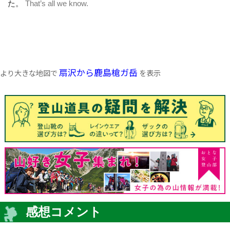
扇沢から鹿島槍ガ岳
より大きな地図で
を表示
感想コメント