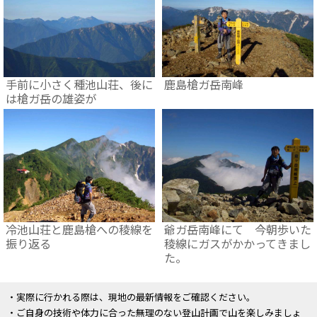
手前に小さく種池山荘、後に
鹿島槍ガ岳南峰
は槍ガ岳の雄姿が
冷池山荘と鹿島槍への稜線を
爺ガ岳南峰にて 今朝歩いた
振り返る
稜線にガスがかかってきまし
た。
・実際に行かれる際は、現地の最新情報をご確認ください。
・ご自身の技術や体力に合った無理のない登山計画で山を楽しみましょ