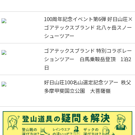
100周年記念イベント第6弾 好日山荘×
ゴアテックスブランド 北八ヶ岳スノー
シューツアー
ゴアテックスブランド 特別コラボレー
ションツアー 白馬乗鞍岳登頂 1泊2
日
好日山荘100名山選定記念ツアー 秩父
多摩甲斐国立公園 大菩薩嶺