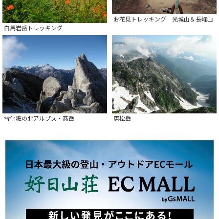
お花見トレッキング 光城山＆長峰山
白馬岩岳トレッキング
雪化粧の北アルプス・燕岳
唐松岳