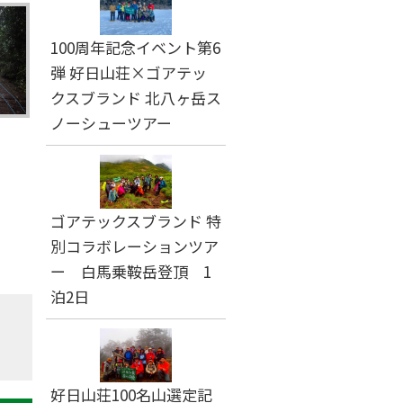
100周年記念イベント第6
弾 好日山荘×ゴアテッ
クスブランド 北八ヶ岳ス
ノーシューツアー
ゴアテックスブランド 特
別コラボレーションツア
ー 白馬乗鞍岳登頂 1
泊2日
好日山荘100名山選定記