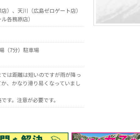
保店）、天川（広島ゼロゲート店）
ール各務原店）
場（7分）駐車場
までは距離は短いのですが雨が降っ
てか、かなり滑り易くなっていまし
路です。注意が必要です。