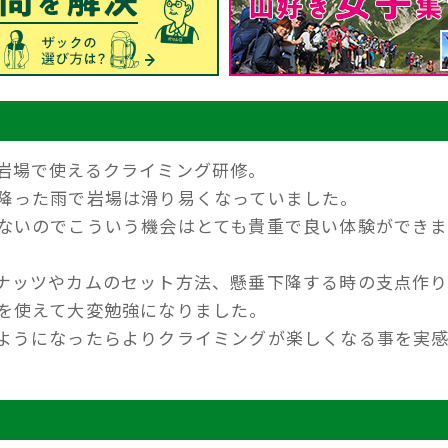
岩場で使えるクライミング研修。
降った雨で岩場は滑り易くなっていました。
ないのでこういう機会はとても貴重で良い体験ができ
ナッツやカムのセット方法、懸垂下降する時の支点作
を使えて大変勉強になりました。
ようになったらよりクライミングが楽しくなる事を実