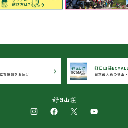
好日山荘ECMAL
立ち情報をお届け
日本最大級の登山・