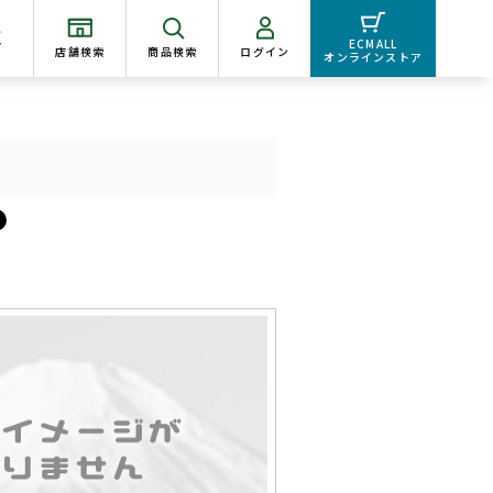
く
ECMALL
店舗検索
商品検索
ログイン
オンラインストア