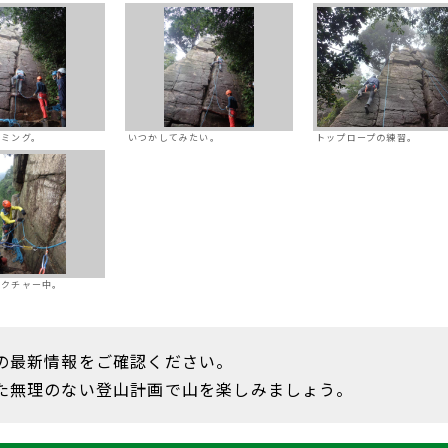
イミング。
いつかしてみたい。
トップロープの練習。
レクチャー中。
の最新情報をご確認ください。
た無理のない登山計画で山を楽しみましょう。