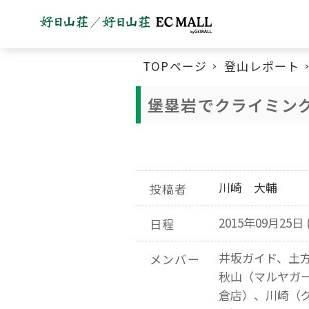
TOPページ
登山レポート
堡塁岩でクライミン
川崎 大輔
投稿者
2015年09月25日 
日程
井坂ガイド、土
メンバー
秋山（マルヤガ
倉店）、川崎（