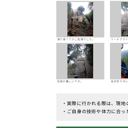
滑り易くて少し危険でした。
リードクラ
左側が難しいです。
支点作りの
・実際に行かれる際は、現地
・ご自身の技術や体力に合っ