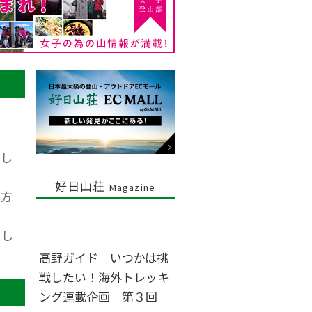
まし
好日山荘
Magazine
り方
感し
高野ガイド いつかは挑
戦したい！海外トレッキ
ング連載企画 第３回