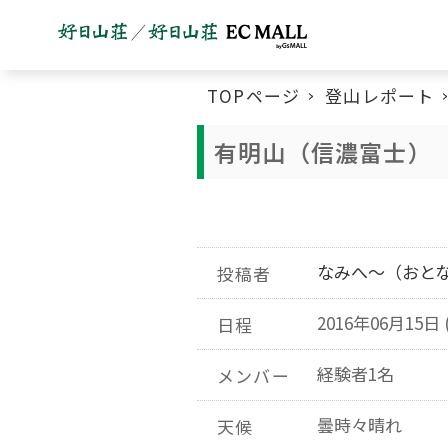
TOPページ
登山レポート
有明山（信濃富士）
なみへ～（おと
投稿者
2016年06月15日 
日程
経験者1名
メンバー
曇時々晴れ
天候