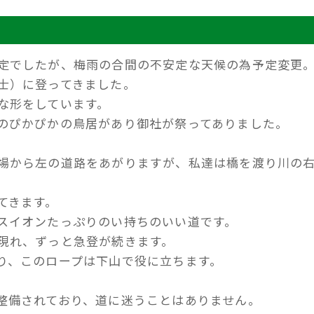
定でしたが、梅雨の合間の不安定な天候の為予定変更
士）に登ってきました。
な形をしています。
のぴかぴかの鳥居があり御社が祭ってありました。
場から左の道路をあがりますが、私達は橋を渡り川の
てきます。
スイオンたっぷりのい持ちのいい道です。
現れ、ずっと急登が続きます。
り、このロープは下山で役に立ちます。
整備されており、道に迷うことはありません。