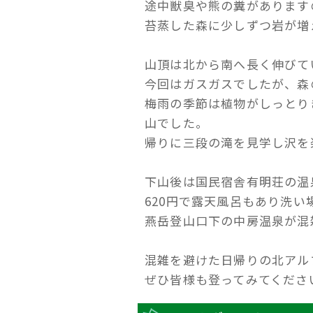
途中獣臭や熊の糞があります
苔蒸した森に少しずつ岩が増
山頂は北から南へ長く伸びて
今回はガスガスでしたが、森
梅雨の季節は植物がしっとり
山でした。
帰りに三段の滝を見学し沢を
下山後は国民宿舎有明荘の温
620円で露天風呂もあり洗い
燕岳登山口下の中房温泉が混
混雑を避けた日帰りの北アル
ぜひ皆様も登ってみてくださ