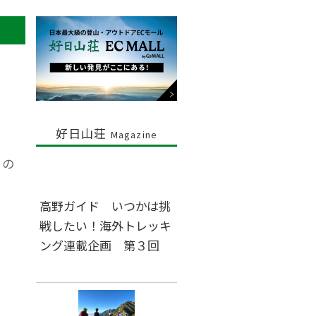
。
好日山荘
Magazine
右の
高野ガイド いつかは挑
戦したい！海外トレッキ
ング連載企画 第３回