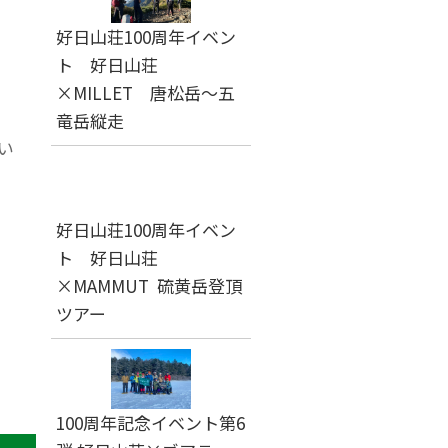
好日山荘100周年イベン
ト 好日山荘
×MILLET 唐松岳～五
竜岳縦走
い
好日山荘100周年イベン
ト 好日山荘
×MAMMUT 硫黄岳登頂
ツアー
100周年記念イベント第6