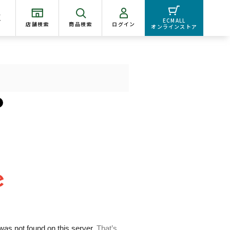
く
ECMALL
店舗検索
商品検索
ログイン
オンラインストア