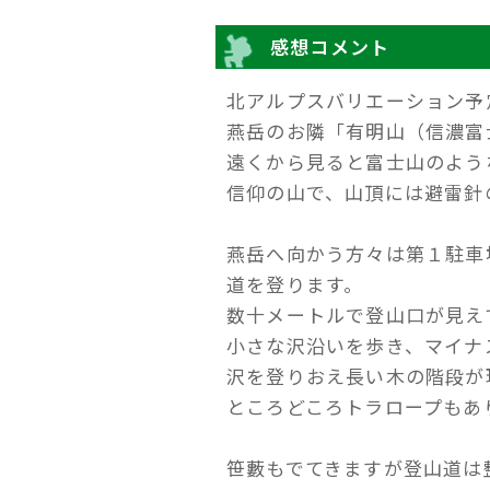
感想コメント
北アルプスバリエーション予
燕岳のお隣「有明山（信濃富
遠くから見ると富士山のよう
信仰の山で、山頂には避雷針
燕岳へ向かう方々は第１駐車
道を登ります。
数十メートルで登山口が見え
小さな沢沿いを歩き、マイナ
沢を登りおえ長い木の階段が
ところどころトラロープもあ
笹藪もでてきますが登山道は