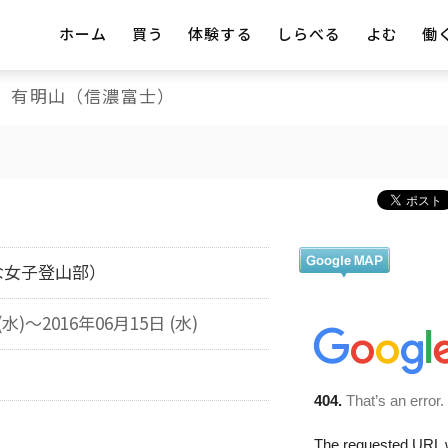
ホーム
買う
体験する
しらべる
よむ
働
有明山（信濃富士）
な女子登山部）
(水)～2016年06月15日 (水)