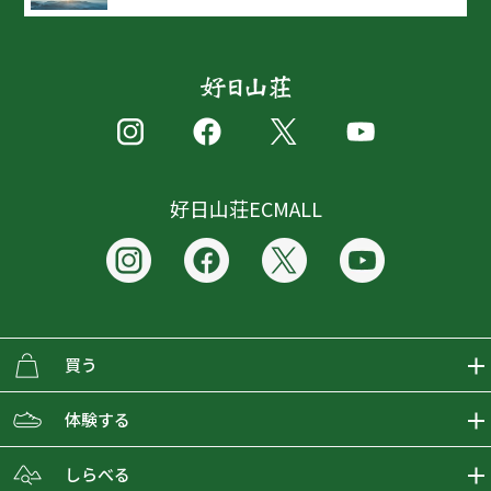
好日山荘ECMALL
買う
ECMALLの商品をさがす
体験する
取り扱いブランド一覧
おとな女子登山部
しらべる