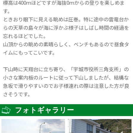
標高は400ｍほどですが海抜0ｍからの登りを楽しめま
す。
ときおり眼下に見える眺めは圧巻。特に途中の雲竜台か
らの天草の島々が海に浮かぶ様子はしばし時間の経過を
忘れるほどでした。
山頂からの眺めの素晴らしく、ベンチもあるので昼食タ
イムにもってこいです。
下山時に天翔台に立ち寄り、「宇城市役所三角支所」の
小さな案内板のルートに従って下山しましたが、結構な
急坂で滑りやすいのでお子様連れの際は注意した方が良
さそうです。
フォトギャラリー