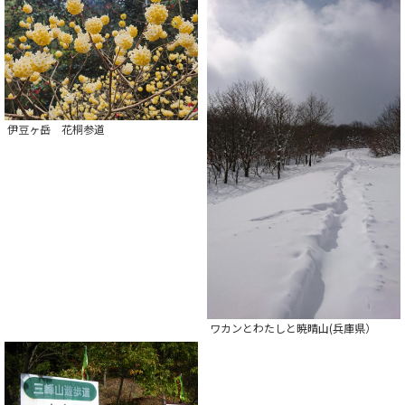
伊豆ヶ岳 花桐参道
ワカンとわたしと暁晴山(兵庫県）