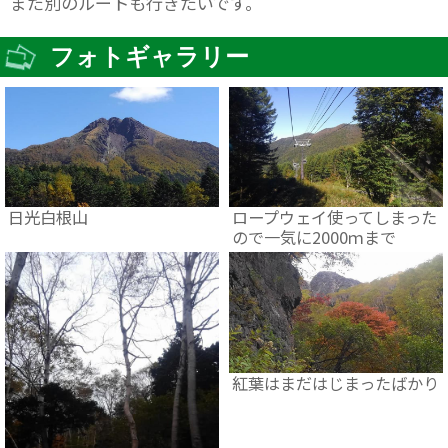
また別のルートも行きたいです。
フォトギャラリー
日光白根山
ロープウェイ使ってしまった
ので一気に2000ｍまで
紅葉はまだはじまったばかり