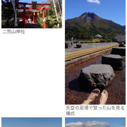
二荒山神社
天空の足湯で登った山を見る
儀式