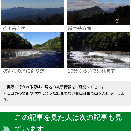
谷川岳方面
燧ケ岳方面
吹割れの滝に寄り道
10分くらいで見れます
・実際に行かれる際は、現地の最新情報をご確認ください。
・ご自身の技術や体力に合った無理のない登山計画で山を楽しみましょ
う。
この記事を見た人は次の記事も見
ています