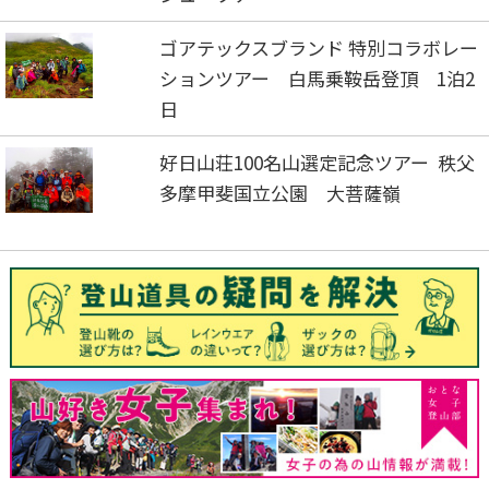
ゴアテックスブランド 特別コラボレー
ションツアー 白馬乗鞍岳登頂 1泊2
日
好日山荘100名山選定記念ツアー 秩父
多摩甲斐国立公園 大菩薩嶺