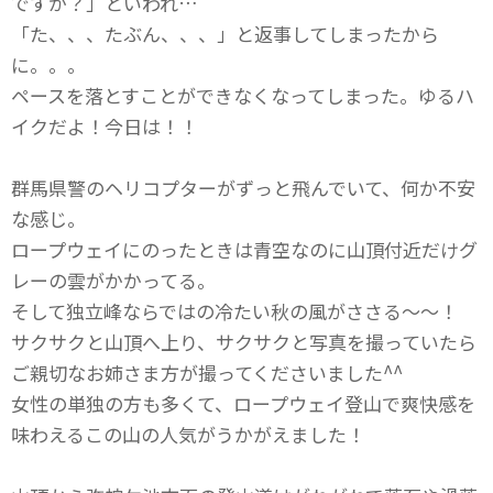
ですか？」といわれ…
「た、、、たぶん、、、」と返事してしまったから
に。。。
ペースを落とすことができなくなってしまった。ゆるハ
イクだよ！今日は！！
群馬県警のヘリコプターがずっと飛んでいて、何か不安
な感じ。
ロープウェイにのったときは青空なのに山頂付近だけグ
レーの雲がかかってる。
そして独立峰ならではの冷たい秋の風がささる～～！
サクサクと山頂へ上り、サクサクと写真を撮っていたら
ご親切なお姉さま方が撮ってくださいました^^
女性の単独の方も多くて、ロープウェイ登山で爽快感を
味わえるこの山の人気がうかがえました！