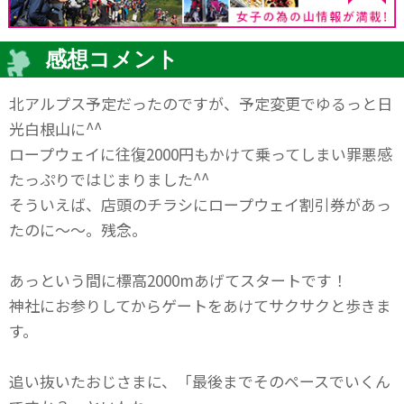
感想コメント
北アルプス予定だったのですが、予定変更でゆるっと日
光白根山に^^
ロープウェイに往復2000円もかけて乗ってしまい罪悪感
たっぷりではじまりました^^
そういえば、店頭のチラシにロープウェイ割引券があっ
たのに～～。残念。
あっという間に標高2000mあげてスタートです！
神社にお参りしてからゲートをあけてサクサクと歩きま
す。
追い抜いたおじさまに、「最後までそのペースでいくん