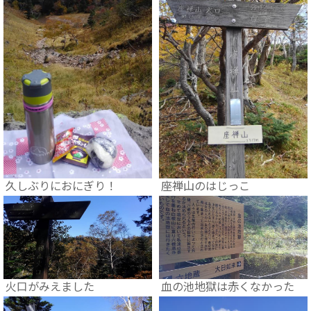
久しぶりにおにぎり！
座禅山のはじっこ
火口がみえました
血の池地獄は赤くなかった