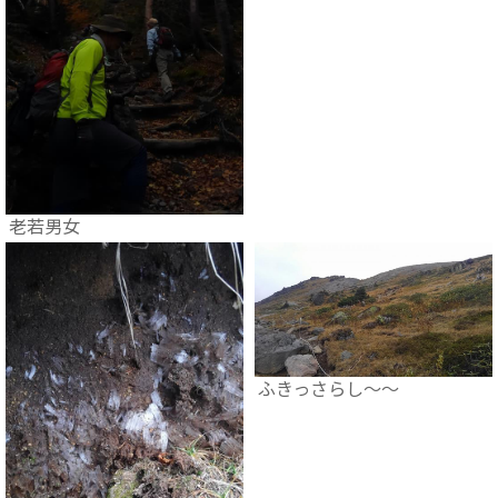
老若男女
ふきっさらし～～