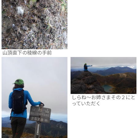
山頂直下の稜線の手前
しらね～お姉さまその２にと
っていただく