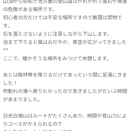
山頂から弥蛇ケ池方面の登山道はがれがれで落石や滑落
の危険がある場所です。
初心者の方だけでは不安な場所ですので無理は禁物で
す。
石を落とさないように注意しながら下山します。
池まで下りると風はおだやか、青空が広がってきました
^^
ここで、暖かそうな場所をみつけて休憩します。
あとは樹林帯を降りるだけであっという間に足湯にきま
した！
吹割れの滝へ寄りたかったので急ぎましたがだいぶ時間
があまりました。
日光白根山はルートがたくさんあり、時間や登山力によ
りコースがかえられるので