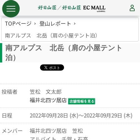
TOPページ
登山レポート
南アルプス 北岳（肩の小屋テント泊）
南アルプス 北岳（肩の小屋テント
泊）
投稿者
笠松 文太郎
福井北四ツ居店
日程
2022年09月28日 (水)～2022年09月29日 (木)
メンバー
福井北四ツ居店 笠松
アルバイト 千賀・石高