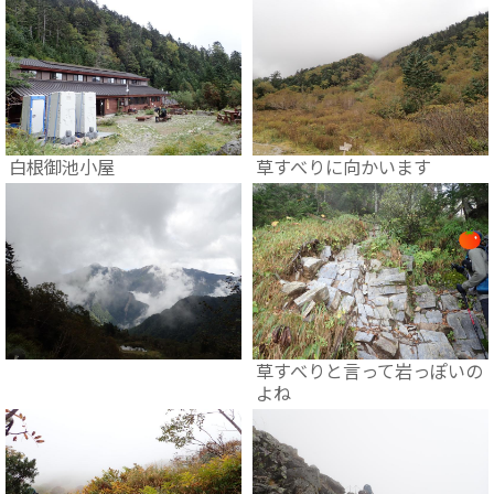
白根御池小屋
草すべりに向かいます
草すべりと言って岩っぽいの
よね