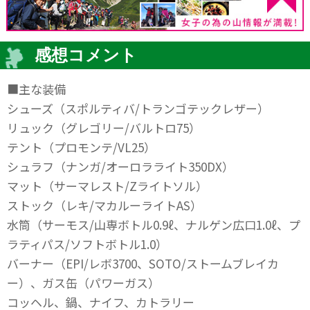
感想コメント
■主な装備
シューズ（スポルティバ/トランゴテックレザー）
リュック（グレゴリー/バルトロ75）
テント（プロモンテ/VL25）
シュラフ（ナンガ/オーロラライト350DX）
マット（サーマレスト/Zライトソル）
ストック（レキ/マカルーライトAS）
水筒（サーモス/山専ボトル0.9ℓ、ナルゲン広口1.0ℓ、プ
ラティパス/ソフトボトル1.0）
バーナー（EPI/レボ3700、SOTO/ストームブレイカ
ー）、ガス缶（パワーガス）
コッヘル、鍋、ナイフ、カトラリー