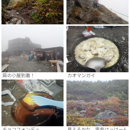
肩の小屋到着！
カオマンガイ
チョコフォンデュ
見えるかな、雷鳥はっけーん