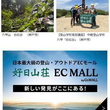
六甲山 白石谷 （神戸市）
【登山学校実技講座】 中級登山学校
六甲「白石谷」（神戸市）