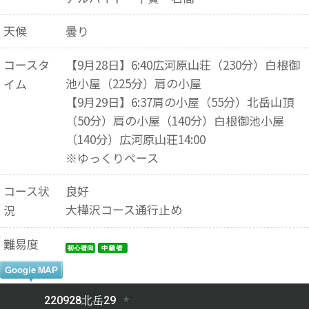
天候
曇り
コースタ
【9月28日】6:40広河原山荘（230分）白根御
池小屋（225分）肩の小屋
イム
【9月29日】6:37肩の小屋（55分）北岳山頂
（50分）肩の小屋（140分）白根御池小屋
（140分）広河原山荘14:00
※ゆっくりペース
コース状
良好
大樺沢コース通行止め
況
難易度