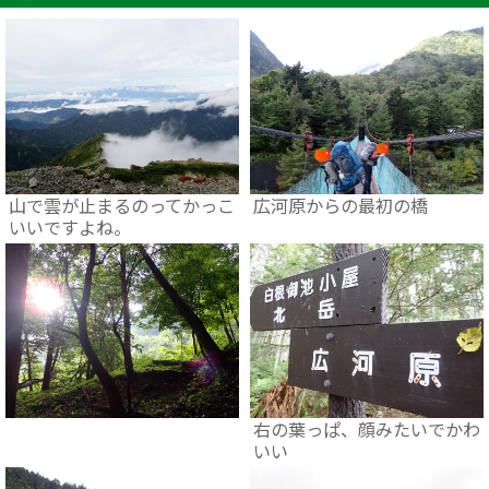
山で雲が止まるのってかっこ
広河原からの最初の橋
いいですよね。
右の葉っぱ、顔みたいでかわ
いい