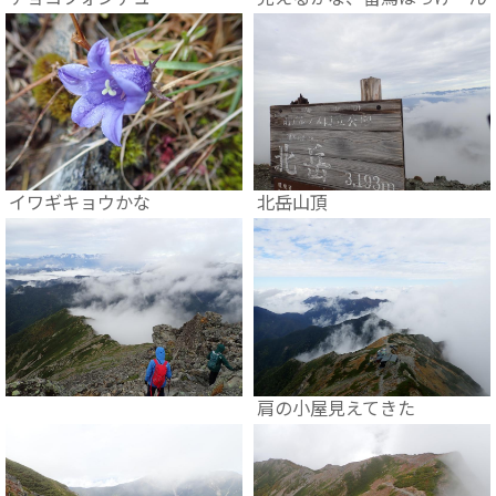
イワギキョウかな
北岳山頂
肩の小屋見えてきた