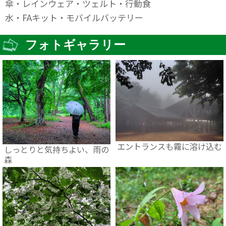
傘・レインウェア・ツェルト・行動食
水・FAキット・モバイルバッテリー
フォトギャラリー
エントランスも霧に溶け込む
しっとりと気持ちよい、雨の
森