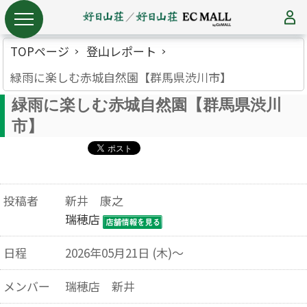
TOPページ
登山レポート
緑雨に楽しむ赤城自然園【群馬県渋川市】
緑雨に楽しむ赤城自然園【群馬県渋川
市】
投稿者
新井 康之
瑞穂店
日程
2026年05月21日 (木)～
メンバー
瑞穂店 新井