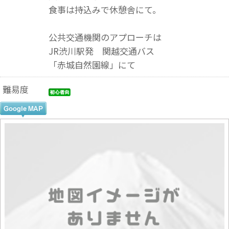
食事は持込みで休憩舎にて。
公共交通機関のアプローチは
JR渋川駅発 関越交通バス
「赤城自然園線」にて
難易度