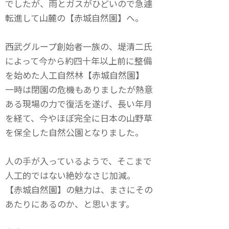
でしたが、雨とガスがひどいので急遽
転進して山麓の【赤城自然園】へ。
西武グループ創始者一族の、堤清二氏
によって今から約四十年以上前に整備
を始めた人工自然林【赤城自然園】
一時は閉園の危機もありましたが熱意
ある現場の力で復活を遂げ、長い年月
を経て、今やほぼ完全に日本の山野草
を保全した自然公園となりました。
人の手が入っているようで、そこまで
人工的ではない絶妙なさじ加減。
【赤城自然園】の魅力は、まさにその
あたりにあるのか、と思います。