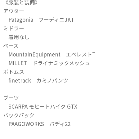
《服装と装備》
アウター
Patagonia フーディニJKT
ミドラー
着用なし
ベース
MountainEquipment エベレストT
MILLET ドライナミックメッシュ
ボトムス
finetrack カミノパンツ
ブーツ
SCARPA モヒートハイク GTX
バックパック
PAAGOWORKS バディ22