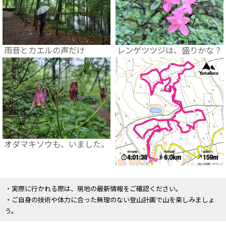
雨音とカエルの声だけ
レンゲツツジは、盛りかな？
オダマキソウも、いました。
・実際に行かれる際は、現地の最新情報をご確認ください。
・ご自身の技術や体力に合った無理のない登山計画で山を楽しみましょ
う。