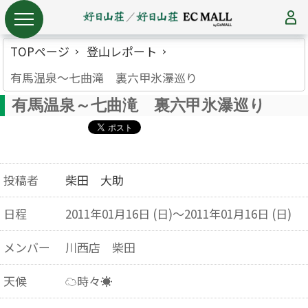
TOPページ
登山レポート
有馬温泉～七曲滝 裏六甲氷瀑巡り
有馬温泉～七曲滝 裏六甲氷瀑巡り
投稿者
柴田 大助
日程
2011年01月16日 (日)～2011年01月16日 (日)
メンバー
川西店 柴田
天候
☁時々☀