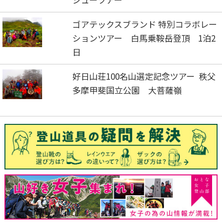
ゴアテックスブランド 特別コラボレー
ションツアー 白馬乗鞍岳登頂 1泊2
日
好日山荘100名山選定記念ツアー 秩父
多摩甲斐国立公園 大菩薩嶺