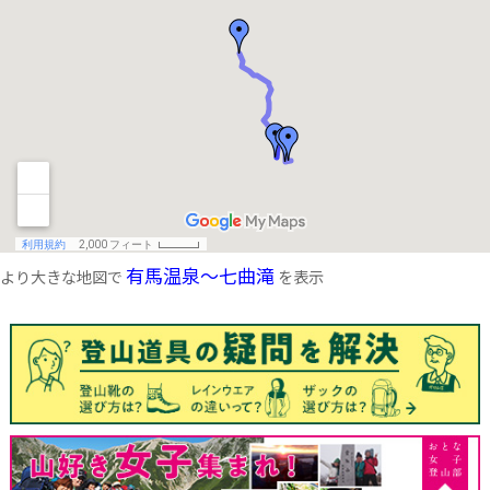
有馬温泉～七曲滝
より大きな地図で
を表示