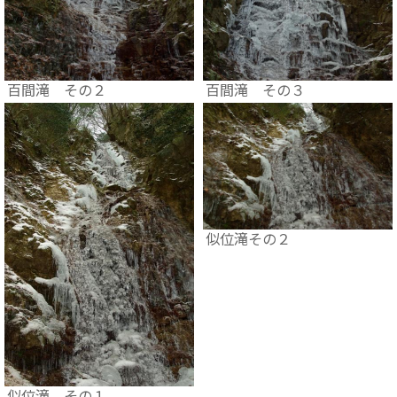
百間滝 その２
百間滝 その３
似位滝その２
似位滝 その１