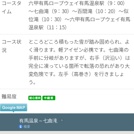
コースタ
六甲有馬ロープウェイ有馬温泉駅（9：00）
～七曲滝（9：30）～百間滝（10：20）～似
イム
位滝（10：30）～六甲有馬ロープウェイ有馬
温泉駅（11：15）
コース状
ところどころ積もった雪が踏み固められ、よ
く滑ります。軽アイゼン必携です。七曲滝の
況
手前に分岐がありますが、右手（沢沿い）は
完全に凍っている箇所で転落の恐れがあり大
変危険です。左手（高巻き）を行きましょ
う。
難易度