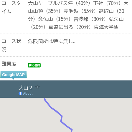
コースタ
大山ケーブルバス停（40分）下社（70分）大
山山頂（35分）蓑毛越（55分）高取山（30
イム
分）念仏山（15分）善波峠（30分）弘法山
（20分）車道に出る（20分）東海大学駅
コース状
危険箇所は特に無し。
況
難易度