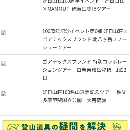
好日山荘100周年イベント 好日山荘
×MAMMUT 硫黄岳登頂ツアー
100周年記念イベント第6弾 好日山荘×
ゴアテックスブランド 北八ヶ岳スノー
シューツアー
ゴアテックスブランド 特別コラボレー
ションツアー 白馬乗鞍岳登頂 1泊2
日
好日山荘100名山選定記念ツアー 秩父
多摩甲斐国立公園 大菩薩嶺