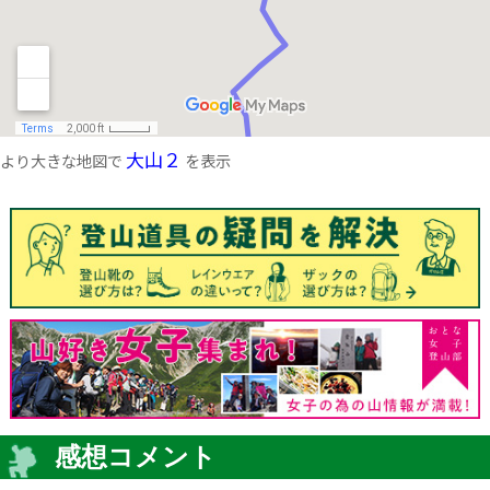
大山２
より大きな地図で
を表示
感想コメント