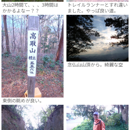
大山2時間て、、、3時間は
トレイルランナーとすれ違い
かかるよなー？？
ました。やっぱ良い道。
念仏山山頂から。綺麗な空
東側の眺めが良い。