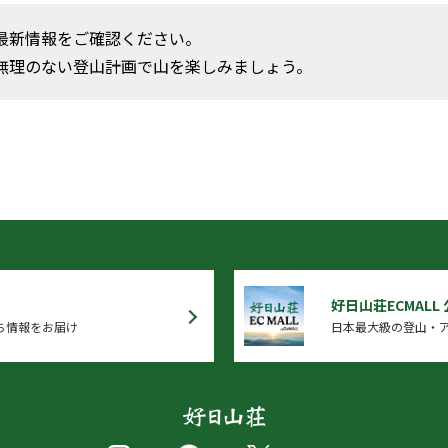
最新情報をご確認ください。
無理のない登山計画で山を楽しみましょう。
好日山荘ECMALL
ち情報をお届け
日本最大級の登山・ア