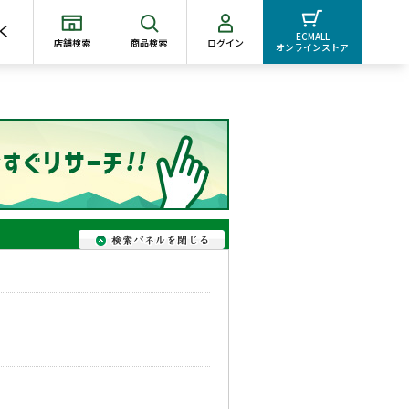
く
ECMALL
店舗検索
商品検索
ログイン
オンラインストア