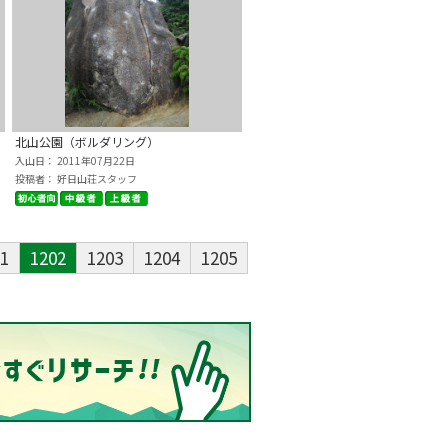
北山公園（ボルダリング）
入山日： 2011年07月22日
投稿者： 好日山荘スタッフ
1
1202
1203
1204
1205