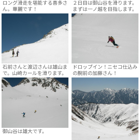
ロング滑走を堪能する喜多さ
２日目は御山谷を滑ります。
ん。華麗です！
まずは一ノ越を目指します。
石前さんと渡辺さんは雄山ま
ドロップイン！ニセコ仕込み
で。山崎カールを滑ります。
の腕前の加藤さん！
御山谷は雄大です。