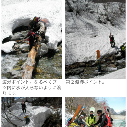
渡渉ポイント。なるべくブー
第２渡渉ポイント。
ツ内に水が入らないように渡
ります。