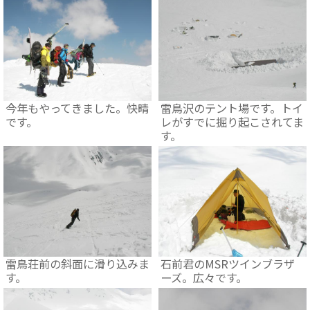
今年もやってきました。快晴
雷鳥沢のテント場です。トイ
です。
レがすでに掘り起こされてま
す。
雷鳥荘前の斜面に滑り込みま
石前君のMSRツインブラザ
す。
ーズ。広々です。