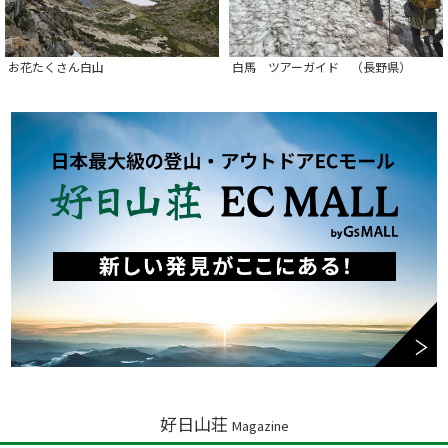
お花たくさん白山
白馬 ツアーガイド （長野県）
好日山荘
Magazine