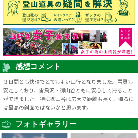
感想コメント
３日間とも快晴でとてもよい山行となりました。雪質も
安定しており、雷鳥沢・御山谷ともに安心して滑ること
ができました。特に御山谷は広大で距離も長く、滑るに
は最高の斜面ではないかと思います。
フォトギャラリー