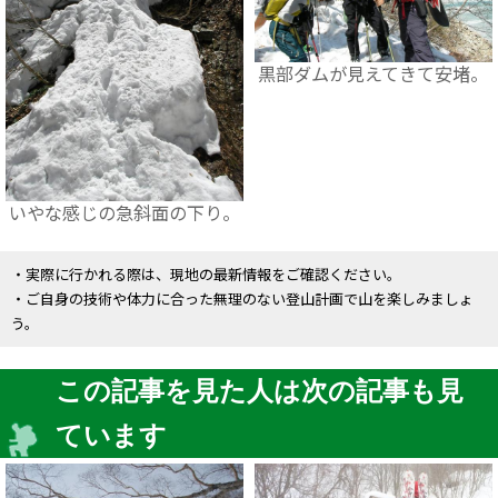
黒部ダムが見えてきて安堵。
いやな感じの急斜面の下り。
・実際に行かれる際は、現地の最新情報をご確認ください。
・ご自身の技術や体力に合った無理のない登山計画で山を楽しみましょ
う。
この記事を見た人は次の記事も見
ています