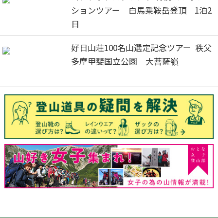
ションツアー 白馬乗鞍岳登頂 1泊2
日
好日山荘100名山選定記念ツアー 秩父
多摩甲斐国立公園 大菩薩嶺