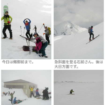
今日は剱御前まで。
急斜面を登る石前さん。後は
大日方面です。