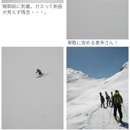
剱御前に到着。ガスって剣岳
が見えず残念・・・。
果敢に攻める喜多さん！