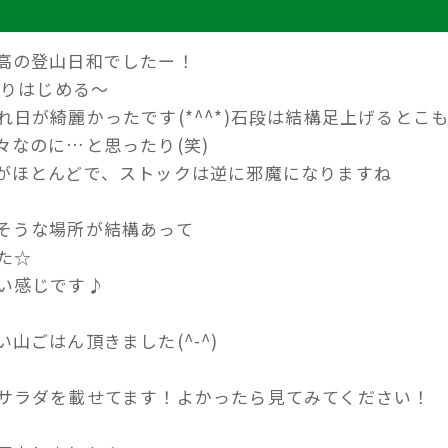
高の登山日和でしたー！
登りはじめる～
日が綺麗かったです(*^^*)石段は結構足上げるとこ
々なのに…と思ったり(笑)
がほとんどで、ストックは逆に邪魔になりますね
そうな場所が結構あって
た☆
い感じです♪
山ごはん頂きました(^-^)
サラダを載せてます！よかったら見てみてください！