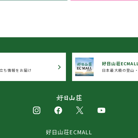
好日山荘ECMAL
立ち情報をお届け
日本最大級の登山・
好日山荘ECMALL