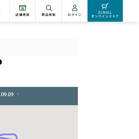
く
ECMALL
店舗検索
商品検索
ログイン
オンラインストア