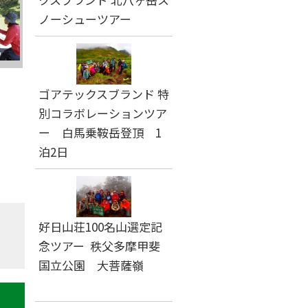
ノーシューツアー
ゴアテックスブランド 特
別コラボレーションツア
ー 白馬乗鞍岳登頂 1
泊2日
好日山荘100名山選定記
念ツアー 秩父多摩甲斐
国立公園 大菩薩嶺