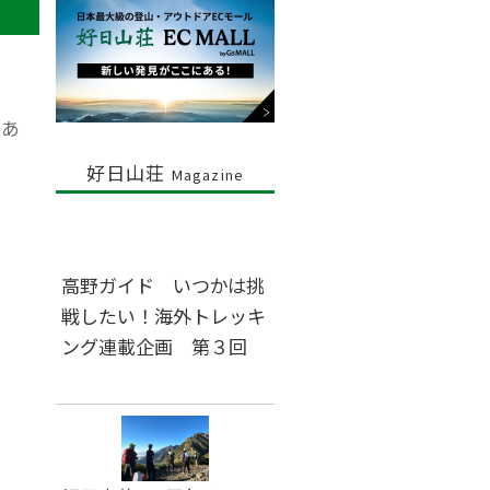
もあ
好日山荘
Magazine
高野ガイド いつかは挑
戦したい！海外トレッキ
ング連載企画 第３回