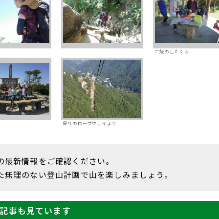
ご飯のしたく☆
帰りのロープウェイより
の最新情報をご確認ください。
た無理のない登山計画で山を楽しみましょう。
記事も見ています