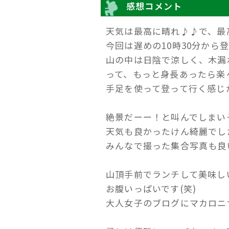
感想コメント
天気は最高に晴れ♪♪で、最
今回は遅めの10時30分から
山の中は日陰で涼しく、木漏れ
って、もっと身長あったら楽
手足を使って登って行く感じ
絶景だーー！と叫んでしまい
天気も良かったけん綺麗でし
みんなで撮った集合写真も良
山頂手前でランチして美味しい
お腹いっぱいです(笑)
大人女子のブログにマカロニ