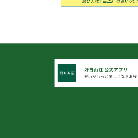
好日山荘 公式アプリ
登山がもっと楽しくなるお役