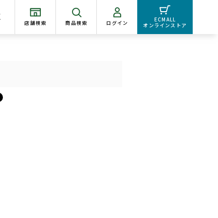
く
ECMALL
店舗検索
商品検索
ログイン
オンラインストア