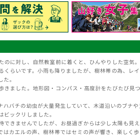
たのに対し、自然教室前に着くと、ひんやりした空気
るくらいです。小雨も降りましたが、樹林帯の為、レイ
した。
歩きました。地形図・コンパス・高度計をたびたび見
ナハバチの幼虫が大量発生していて、木道沿いのブナや
はビックリしました。
待できませんでしたが、お昼過ぎからは少し太陽も見
ではカエルの声、樹林帯ではセミの声が響き、楽しく歩