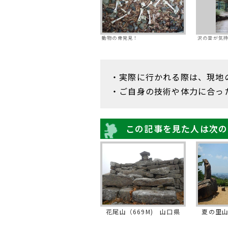
動物の骨発見！
沢の音が気
・実際に行かれる際は、現地
・ご自身の技術や体力に合っ
この記事を見た人は次の
花尾山（669M) 山口県
夏の里