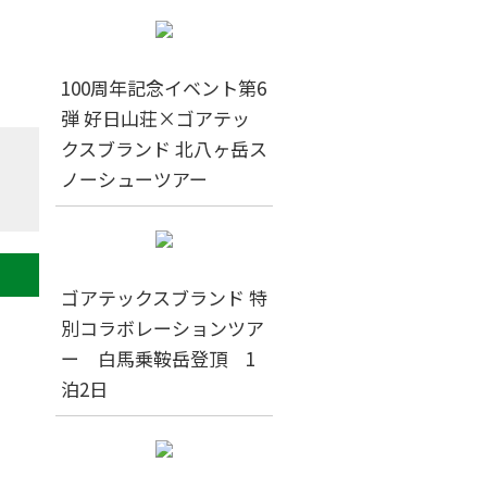
100周年記念イベント第6
弾 好日山荘×ゴアテッ
クスブランド 北八ヶ岳ス
ノーシューツアー
ゴアテックスブランド 特
別コラボレーションツア
ー 白馬乗鞍岳登頂 1
泊2日