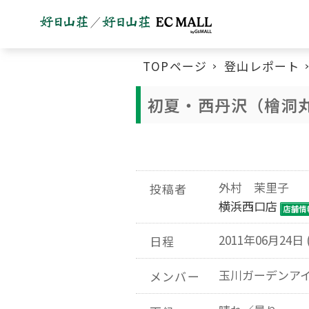
TOPページ
登山レポート
初夏・西丹沢（檜洞
外村 茉里子
投稿者
横浜西口店
2011年06月24日 
日程
玉川ガーデンア
メンバー