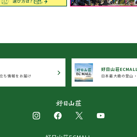
好日山荘ECMAL
立ち情報をお届け
日本最大級の登山・
好日山荘ECMALL