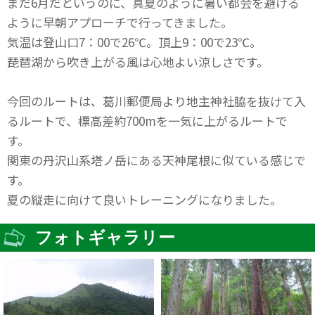
まだ6月だというのに、真夏のように暑い都会を避ける
ように早朝アプローチで行ってきました。
気温は登山口7：00で26℃。頂上9：00で23℃。
琵琶湖から吹き上がる風は心地よい涼しさです。
今回のルートは、葛川郵便局より地主神社脇を抜けて入
るルートで、標高差約700mを一気に上がるルートで
す。
関東の丹沢山系塔ノ岳にある天神尾根に似ている感じで
す。
夏の縦走に向けて良いトレーニングになりました。
フォトギャラリー