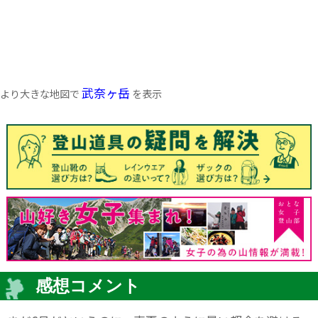
武奈ヶ岳
より大きな地図で
を表示
感想コメント