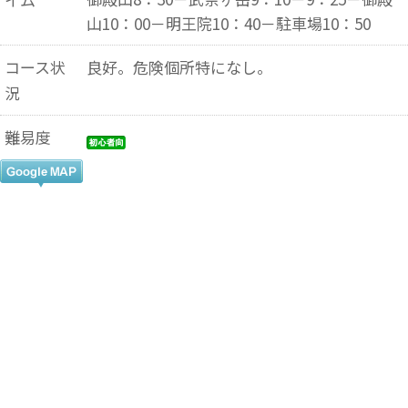
山10：00－明王院10：40－駐車場10：50
コース状
良好。危険個所特になし。
況
難易度