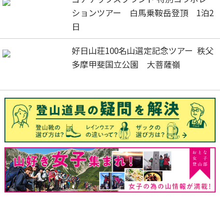
ションツアー 白馬乗鞍岳登頂 1泊2
日
好日山荘100名山選定記念ツアー 秩父
多摩甲斐国立公園 大菩薩嶺