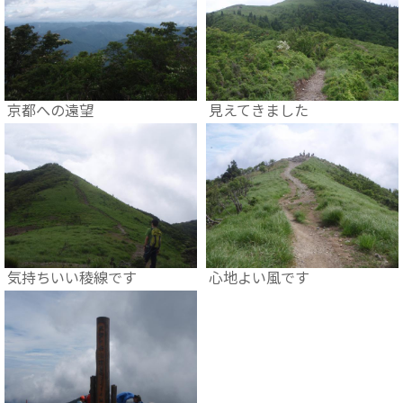
京都への遠望
見えてきました
気持ちいい稜線です
心地よい風です