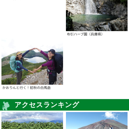
布引ハーブ園（兵庫県）
かおりんと行く！初秋の白馬岳
アクセスランキング