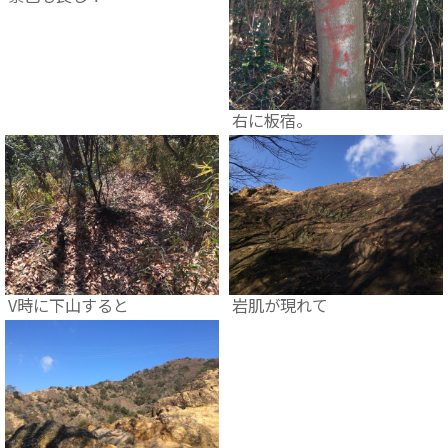
右に板宿。
V時に下山すると
岩肌が現れて