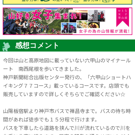
感想コメント
今回は山と高原地図に載っていない六甲山のマイナール
ート 南西尾根を歩いてきました。
神戸新聞総合出版センター発行の、「六甲山ショートハ
イキング７７コース」載っているコースです。店頭でも
販売していますので詳しくそちらでご確認ください☆
山陽板宿駅より神戸市バスで禅昌寺まで。バスの待ち時
間があれば徒歩でも１５分程で行けます。
バスを下車したら道路を挟んで川が流れているので川を