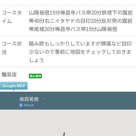
コースタ
山陽板宿15分禅昌寺バス停20分鉄塔下の露岩
帯40分右ニイタヤドの目印20分反対側の露岩
イム
帯尾根20分禅昌寺バス停15分山陽板宿
コース状
踏み跡もしっかりしていますが標識など目印
少ないので事前に地図をチェックしておきま
況
しょう
難易度