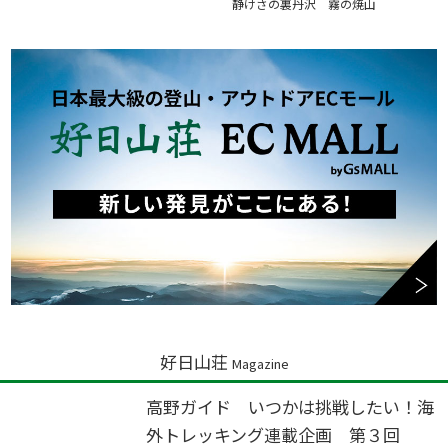
静けさの裏丹沢 霧の焼山
好日山荘
Magazine
高野ガイド いつかは挑戦したい！海
外トレッキング連載企画 第３回