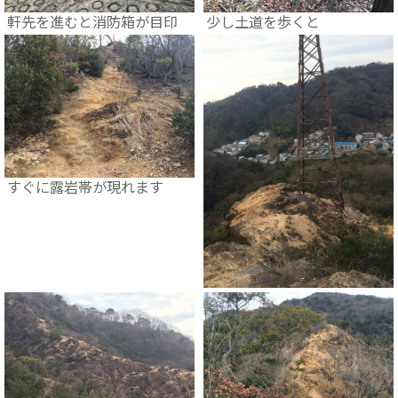
軒先を進むと消防箱が目印
少し土道を歩くと
すぐに露岩帯が現れます