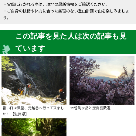
・実際に行かれる際は、現地の最新情報をご確認ください。
・ご自身の技術や体力に合った無理のない登山計画で山を楽しみましょ
う。
この記事を見た人は次の記事も見
ています
暑い日は沢登、元越谷へ行って来まし
木曽駒ヶ岳と宝剣岳敗退
た！ 【滋賀県】