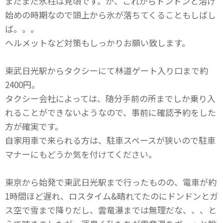
まだまだ氷柱は見頃です。が、これからドンドンと溶け
始めの時期なので頭上から氷が落ちてくることもしばし
ば。。。
ヘルメットなど対策もしっかりお願い致します。
東武日光駅からタクシーにて林道ゲート入り口まで約
2400円。
タクシー会社によっては、随分手前の所までしか乗り入
れることができないようなので、事前に確認予約をした
方が確実です。
自家用車で来られる方は、駐車スペースが狭いので駐車
マナーにもどうか気を付けてください。
東京から始発で東武日光駅まで行ったものの、電車が約
1時間ほど遅れ、ロスタイム&晴れてたのにドンドンとガ
ス空で雪まで降りだし、雲竜瀑までは無理だな、、、と