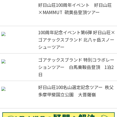
好日山荘100周年イベント 好日山荘
×MAMMUT 硫黄岳登頂ツアー
100周年記念イベント第6弾 好日山荘×
ゴアテックスブランド 北八ヶ岳スノー
シューツアー
ゴアテックスブランド 特別コラボレー
ションツアー 白馬乗鞍岳登頂 1泊2
日
好日山荘100名山選定記念ツアー 秩父
多摩甲斐国立公園 大菩薩嶺