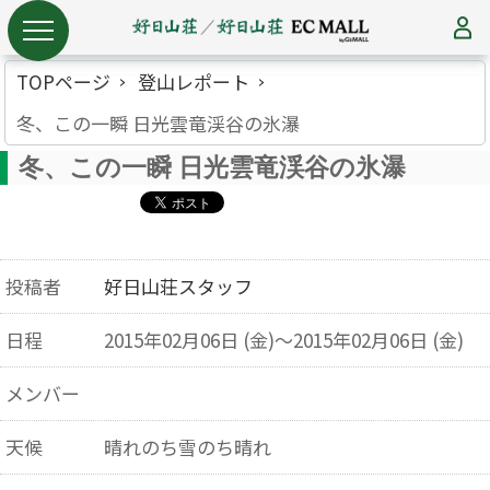
TOPページ
登山レポート
冬、この一瞬 日光雲竜渓谷の氷瀑
冬、この一瞬 日光雲竜渓谷の氷瀑
投稿者
好日山荘スタッフ
日程
2015年02月06日 (金)～2015年02月06日 (金)
メンバー
天候
晴れのち雪のち晴れ