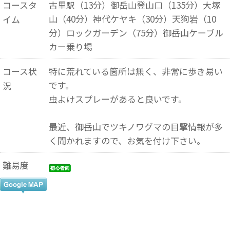
コースタ
古里駅（13分）御岳山登山口（135分）大塚
山（40分）神代ケヤキ（30分）天狗岩（10
イム
分）ロックガーデン（75分）御岳山ケーブル
カー乗り場
コース状
特に荒れている箇所は無く、非常に歩き易い
です。
況
虫よけスプレーがあると良いです。
最近、御岳山でツキノワグマの目撃情報が多
く聞かれますので、お気を付け下さい。
難易度