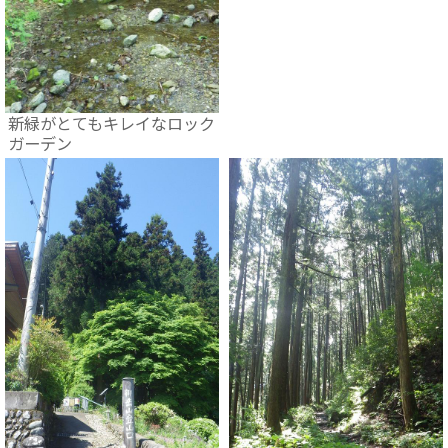
新緑がとてもキレイなロック
ガーデン