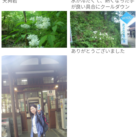
天狗岩
水が冷たくて、熱くなった手
が良い具合にクールダウン
ありがとうございました