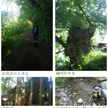
お花のトンネル
神代ケヤキ