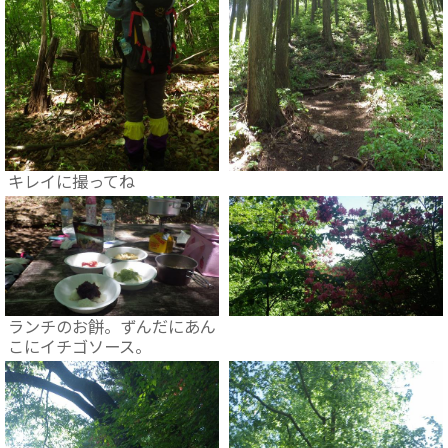
キレイに撮ってね
ランチのお餅。ずんだにあん
こにイチゴソース。