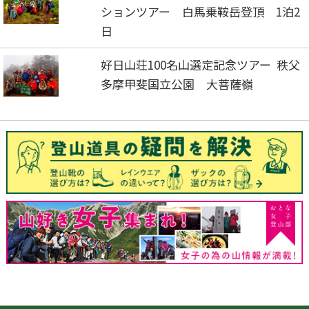
ションツアー 白馬乗鞍岳登頂 1泊2
日
好日山荘100名山選定記念ツアー 秩父
多摩甲斐国立公園 大菩薩嶺