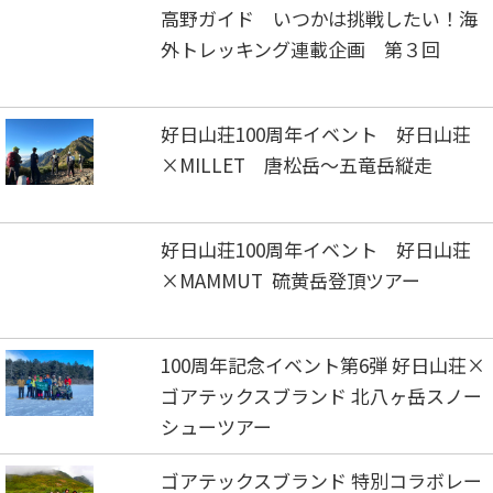
高野ガイド いつかは挑戦したい！海
外トレッキング連載企画 第３回
好日山荘100周年イベント 好日山荘
×MILLET 唐松岳～五竜岳縦走
好日山荘100周年イベント 好日山荘
×MAMMUT 硫黄岳登頂ツアー
100周年記念イベント第6弾 好日山荘×
ゴアテックスブランド 北八ヶ岳スノー
シューツアー
ゴアテックスブランド 特別コラボレー