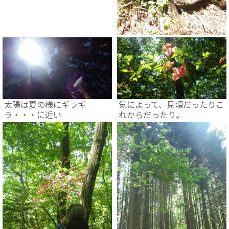
太陽は夏の様にギラギ
気によって、見頃だったりこ
ラ・・・に近い
れからだったり。