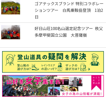
ゴアテックスブランド 特別コラボレー
ションツアー 白馬乗鞍岳登頂 1泊2
日
好日山荘100名山選定記念ツアー 秩父
多摩甲斐国立公園 大菩薩嶺