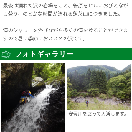
最後は涸れた沢の岩場をこえ、笹原をヒルにおびえなが
ら登り、のどかな時間が流れる蓬莱山につきました。
滝のシャワーを浴びながら多くの滝を登ることができま
すので暑い季節におススメの沢です。
フォトギャラリー
安曇川を渡って入渓します。