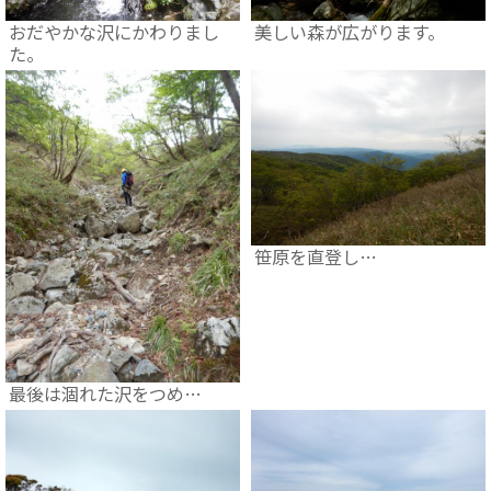
おだやかな沢にかわりまし
美しい森が広がります。
た。
笹原を直登し…
最後は涸れた沢をつめ…