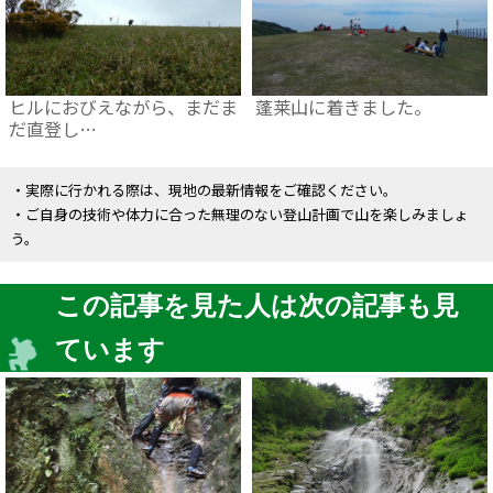
ヒルにおびえながら、まだま
蓬莱山に着きました。
だ直登し…
・実際に行かれる際は、現地の最新情報をご確認ください。
・ご自身の技術や体力に合った無理のない登山計画で山を楽しみましょ
う。
この記事を見た人は次の記事も見
ています