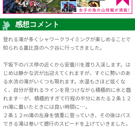
感想コメント
登れる滝が多くシャワークライミングが楽しめることで
知られる裏比良のヘク谷に行ってきました。
下坂下のバス停の近くから安曇川を渡り入渓します。は
じめは静かな沢が出迎えてくれますが、すぐに勢いのあ
る水流の滝がいくつも現れます。水温もさほど低くな
く、自分が登れるラインを見つけながら積極的に水と戯
れます…が、積極的すぎて行程の半分にあたる２条１２
ｍ滝に着いたときには良い時間に…。
２条１２ｍ滝の左身を慎重に登っていき、その後はパス
できる滝は巻いて遡行のスピードを上げていきました。