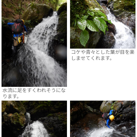
コケや青々とした葉が目を楽
しませてくれます。
水流に足をすくわれそうにな
ります。