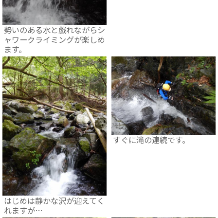
勢いのある水と戯れながらシ
ャワークライミングが楽しめ
ます。
すぐに滝の連続です。
はじめは静かな沢が迎えてく
れますが…