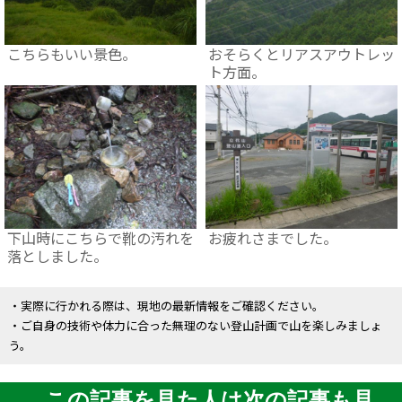
こちらもいい景色。
おそらくとリアスアウトレッ
ト方面。
下山時にこちらで靴の汚れを
お疲れさまでした。
落としました。
・実際に行かれる際は、現地の最新情報をご確認ください。
・ご自身の技術や体力に合った無理のない登山計画で山を楽しみましょ
う。
この記事を見た人は次の記事も見