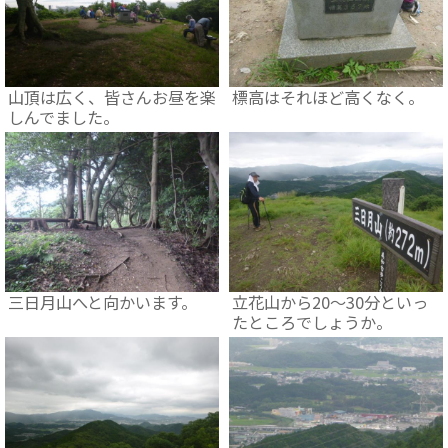
山頂は広く、皆さんお昼を楽
標高はそれほど高くなく。
しんでました。
三日月山へと向かいます。
立花山から20～30分といっ
たところでしょうか。