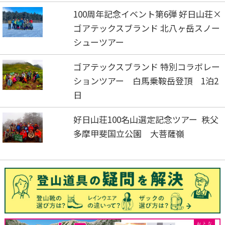
100周年記念イベント第6弾 好日山荘×
ゴアテックスブランド 北八ヶ岳スノー
シューツアー
ゴアテックスブランド 特別コラボレー
ションツアー 白馬乗鞍岳登頂 1泊2
日
好日山荘100名山選定記念ツアー 秩父
多摩甲斐国立公園 大菩薩嶺