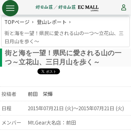
TOPページ
登山レポート
街と海を一望！県民に愛される山の一つ～立花山、三
日月山を歩く～
街と海を一望！県民に愛される山の一
つ～立花山、三日月山を歩く～
投稿者
前田 栄輝
日程
2015年07月21日 (火)～2015年07月21日 (火)
メンバー
Mt.Gear大名店：前田