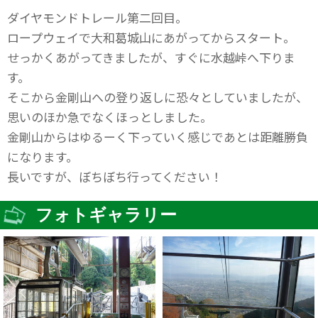
ダイヤモンドトレール第二回目。
ロープウェイで大和葛城山にあがってからスタート。
せっかくあがってきましたが、すぐに水越峠へ下りま
す。
そこから金剛山への登り返しに恐々としていましたが、
思いのほか急でなくほっとしました。
金剛山からはゆるーく下っていく感じであとは距離勝負
になります。
長いですが、ぼちぼち行ってください！
フォトギャラリー