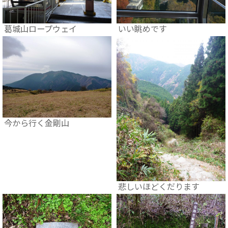
葛城山ロープウェイ
いい眺めです
今から行く金剛山
悲しいほどくだります