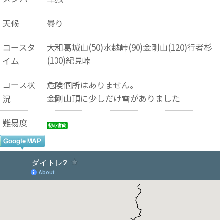
天候
曇り
コースタ
大和葛城山(50)水越峠(90)金剛山(120)行者杉
(100)紀見峠
イム
コース状
危険個所はありません。
金剛山頂に少しだけ雪がありました
況
難易度