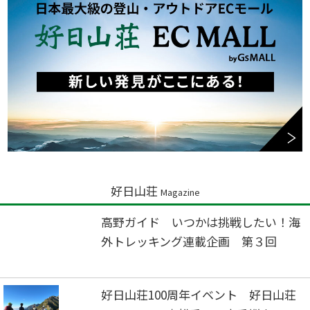
好日山荘
Magazine
高野ガイド いつかは挑戦したい！海
外トレッキング連載企画 第３回
好日山荘100周年イベント 好日山荘