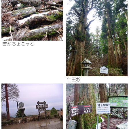
雪がちょこっと
仁王杉