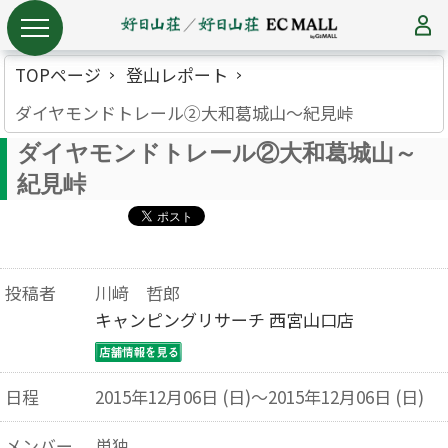
TOPページ
登山レポート
ダイヤモンドトレール②大和葛城山～紀見峠
ダイヤモンドトレール②大和葛城山～
紀見峠
投稿者
川﨑 哲郎
キャンピングリサーチ 西宮山口店
日程
2015年12月06日 (日)～2015年12月06日 (日)
メンバー
単独