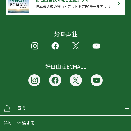
好日山荘ECMALL 公式アプリ
日本最大級の登山・アウトドアECモールアプリ
好日山荘ECMALL
買う
ECMALLの商品をさがす
体験する