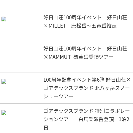
好日山荘100周年イベント 好日山荘
×MILLET 唐松岳～五竜岳縦走
好日山荘100周年イベント 好日山荘
×MAMMUT 硫黄岳登頂ツアー
100周年記念イベント第6弾 好日山荘×
ゴアテックスブランド 北八ヶ岳スノー
シューツアー
ゴアテックスブランド 特別コラボレー
ションツアー 白馬乗鞍岳登頂 1泊2
日