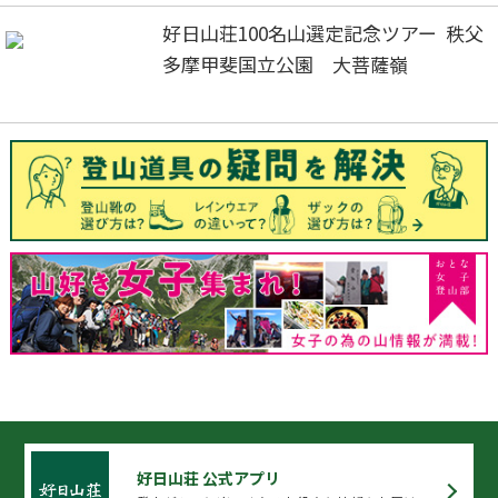
好日山荘100名山選定記念ツアー 秩父
多摩甲斐国立公園 大菩薩嶺
好日山荘 公式アプリ