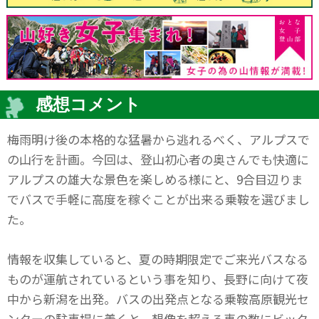
感想コメント
梅雨明け後の本格的な猛暑から逃れるべく、アルプスで
の山行を計画。今回は、登山初心者の奥さんでも快適に
アルプスの雄大な景色を楽しめる様にと、9合目辺りま
でバスで手軽に高度を稼ぐことが出来る乗鞍を選びまし
た。
情報を収集していると、夏の時期限定でご来光バスなる
ものが運航されているという事を知り、長野に向けて夜
中から新潟を出発。バスの出発点となる乗鞍高原観光セ
ンターの駐車場に着くと、想像を超える車の数にビック