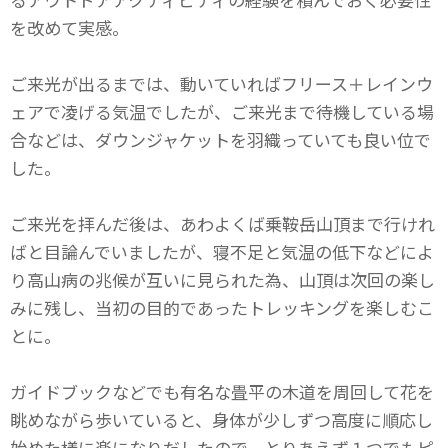
を改めて実感。
ご来光が出るまでは、動いていればフリース＋レインウ
ェアで凌げる気温でしたが、ご来光まで待機している場
合などは、ダウンジャケットを羽織っていても良い位で
した。
ご来光を拝んだ後は、あわよくば乗鞍岳山頂まで行けれ
ばと目論んでいましたが、寝不足と気温の低下などによ
り高山病の兆候が互いに見られた為、山頂は次回の楽し
みに残し、当初の目的であったトレッキングを楽しむこ
とに。
ガイドブックなどでも有名な畳平の木道を周回して花を
眺めながら歩いていると、身体が少しずつ高度に順応し
始めた様に楽になりだしたので、とりあえず１つでもピ