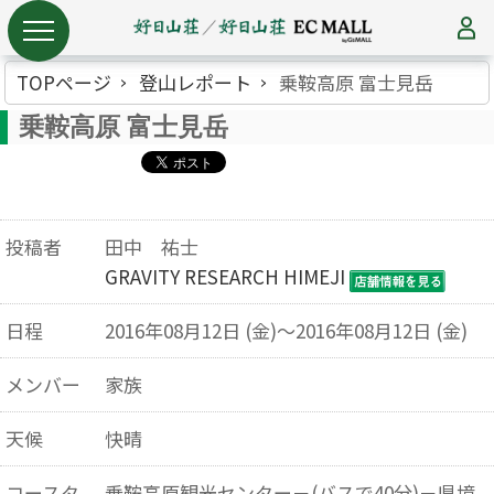
TOPページ
登山レポート
乗鞍高原 富士見岳
乗鞍高原 富士見岳
投稿者
田中 祐士
GRAVITY RESEARCH HIMEJI
日程
2016年08月12日 (金)～2016年08月12日 (金)
メンバー
家族
天候
快晴
コースタ
乗鞍高原観光センター－(バスで40分)－県境