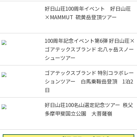
好日山荘100周年イベント 好日山荘
×MAMMUT 硫黄岳登頂ツアー
100周年記念イベント第6弾 好日山荘×
ゴアテックスブランド 北八ヶ岳スノー
シューツアー
ゴアテックスブランド 特別コラボレー
ションツアー 白馬乗鞍岳登頂 1泊2
日
好日山荘100名山選定記念ツアー 秩父
多摩甲斐国立公園 大菩薩嶺