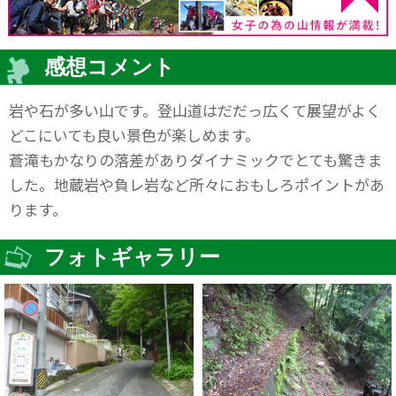
感想コメント
岩や石が多い山です。登山道はだだっ広くて展望がよく
どこにいても良い景色が楽しめます。
蒼滝もかなりの落差がありダイナミックでとても驚きま
した。地蔵岩や負レ岩など所々におもしろポイントがあ
ります。
フォトギャラリー