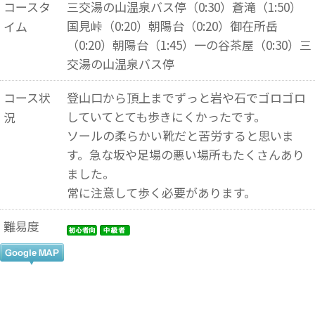
コースタ
三交湯の山温泉バス停（0:30）蒼滝（1:50）
国見峠（0:20）朝陽台（0:20）御在所岳
イム
（0:20）朝陽台（1:45）一の谷茶屋（0:30）三
交湯の山温泉バス停
コース状
登山口から頂上までずっと岩や石でゴロゴロ
していてとても歩きにくかったです。
況
ソールの柔らかい靴だと苦労すると思いま
す。急な坂や足場の悪い場所もたくさんあり
ました。
常に注意して歩く必要があります。
難易度