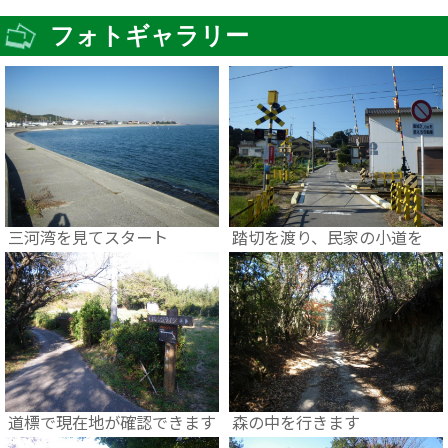
フォトギャラリー
三河湾を見てスタート
踏切を渡り、民家の小道を
道標で現在地が確認できます
森の中を行きます