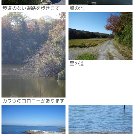
歩道のない道路を歩きます
鵜の池
里の道
カワウのコロニーがあります