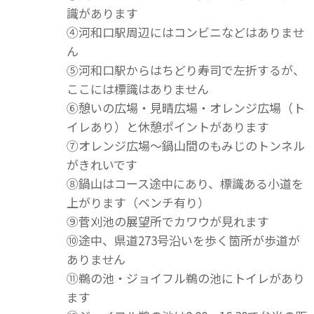
識があります
④河和口駅周辺にはコンビニなどはありませ
ん
⑤河和口駅からはちどり寿司で左折するが、
ここには標識はありません
⑥憩いの広場・見晴広場・オレンジ広場（ト
イレあり）と休憩ポイントがあります
⑦オレンジ広場～鍋山間のもみじのトンネル
がきれいです
⑧鍋山はコース途中にあり、標識ある小道を
上がります（ベンチ有り）
⑨菅刈池の展望所でカワウが見れます
⑩途中、県道273号沿いを歩く箇所が歩道が
ありません
⑪鵜の池・ジョイフル鵜の池にトイレがあり
ます