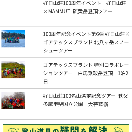
好日山荘100周年イベント 好日山荘
×MAMMUT 硫黄岳登頂ツアー
100周年記念イベント第6弾 好日山荘×
ゴアテックスブランド 北八ヶ岳スノー
シューツアー
ゴアテックスブランド 特別コラボレー
ションツアー 白馬乗鞍岳登頂 1泊2
日
好日山荘100名山選定記念ツアー 秩父
多摩甲斐国立公園 大菩薩嶺