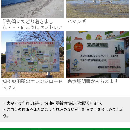
伊勢湾にたどり着きまし
ハマシギ
た・・・向こうにセントレア
知多奥田駅のオレンジロード
完歩証明書がもらえます
マップ
・実際に行かれる際は、現地の最新情報をご確認ください。
・ご自身の技術や体力に合った無理のない登山計画で山を楽しみましょ
う。