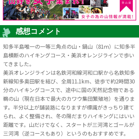
感想コメント
知多半島唯一の一等三角点の山・鍋山（81ｍ）に知多半
島横断のハイキングコース・美浜オレンジラインで歩い
てきました。
美浜オレンジラインは名鉄河和線河和口駅から名鉄知多
新線知多奥田駅を結び、全周11.1km、徒歩で約2時間30
分のハイキングコースで、途中に国の天然記念物である
鵜の山（現在日本で最大のカワウ集団繁殖地）を通りま
す。半分以上が舗装路になりますが標識がきっちり建て
られ、よく整備され、冬の陽だまりハイキングにはいい
距離です。山だけでなく、スタートが三河湾とゴールが
三河湾（逆コースもあり）というのもおすすめです。