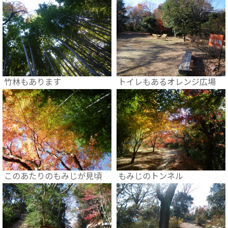
竹林もあります
トイレもあるオレンジ広場
このあたりのもみじが見頃
もみじのトンネル