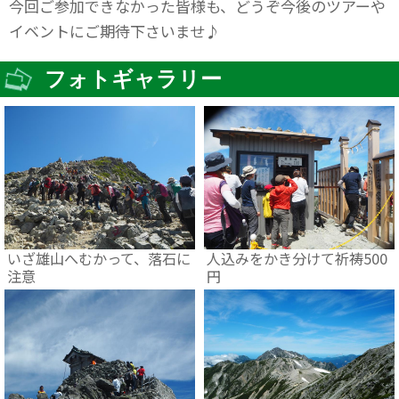
今回ご参加できなかった皆様も、どうぞ今後のツアーや
イベントにご期待下さいませ♪
フォトギャラリー
いざ雄山へむかって、落石に
人込みをかき分けて祈祷500
注意
円