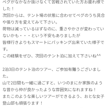
ペグがなかなか抜けなくて苦戦されていた方お疲れ様で
した！
次回からは、テント場の状態に合わせてペグのうち具合
や張り方を変えてみて下さい。
荷物は減っているはずなのに、重さやかさが変わってい
ないかも・・・という不安もありましたが
皆様行きよりもスマートにパッキング出来ていた様子で
す。
この経験をぜひ、次回のテント泊に加えて下さいね^^
2泊3日のテント泊のツアー、ご参加有難うございまし
た。
山で2日間も一緒に過ごすと、いつのまにか家族のよう
な昔から仲が良かったような雰囲気になれますね！
またこのような楽しいツアーができるよう、おとな女子
登山部も頑張ります！