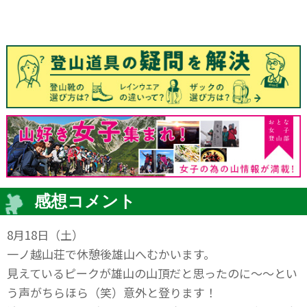
感想コメント
8月18日（土）
一ノ越山荘で休憩後雄山へむかいます。
見えているピークが雄山の山頂だと思ったのに～～とい
う声がちらほら（笑）意外と登ります！