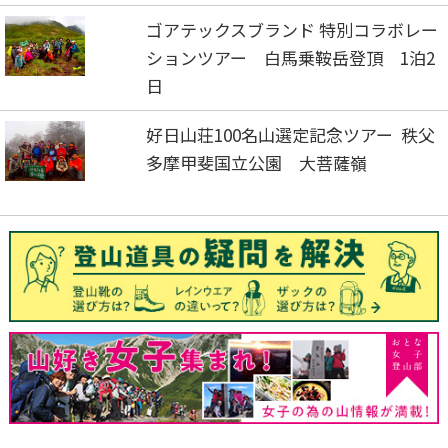
ゴアテックスブランド 特別コラボレー
ションツアー 白馬乗鞍岳登頂 1泊2
日
好日山荘100名山選定記念ツアー 秩父
多摩甲斐国立公園 大菩薩嶺