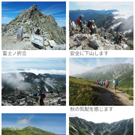
富士ノ折立
安全に下山します
秋の気配を感じます