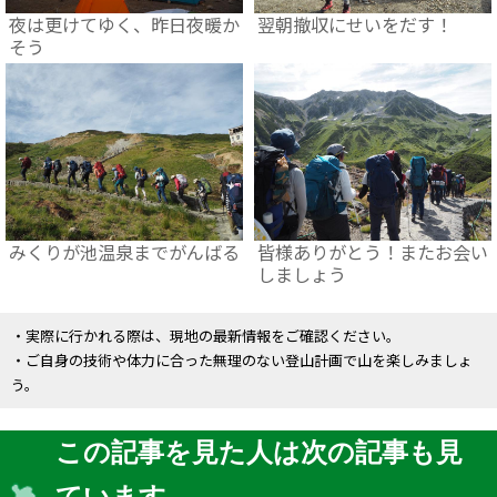
夜は更けてゆく、昨日夜暖か
翌朝撤収にせいをだす！
そう
みくりが池温泉までがんばる
皆様ありがとう！またお会い
しましょう
・実際に行かれる際は、現地の最新情報をご確認ください。
・ご自身の技術や体力に合った無理のない登山計画で山を楽しみましょ
う。
この記事を見た人は次の記事も見
ています