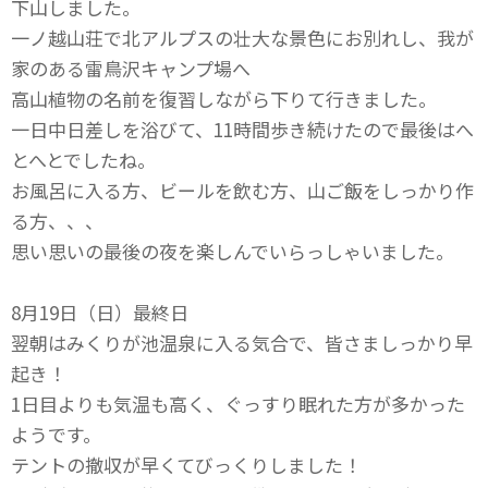
下山しました。
一ノ越山荘で北アルプスの壮大な景色にお別れし、我が
家のある雷鳥沢キャンプ場へ
高山植物の名前を復習しながら下りて行きました。
一日中日差しを浴びて、11時間歩き続けたので最後はへ
とへとでしたね。
お風呂に入る方、ビールを飲む方、山ご飯をしっかり作
る方、、、
思い思いの最後の夜を楽しんでいらっしゃいました。
8月19日（日）最終日
翌朝はみくりが池温泉に入る気合で、皆さましっかり早
起き！
1日目よりも気温も高く、ぐっすり眠れた方が多かった
ようです。
テントの撤収が早くてびっくりしました！