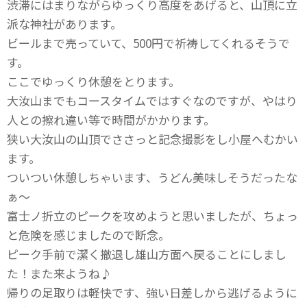
渋滞にはまりながらゆっくり高度をあげると、山頂に立
派な神社があります。
ビールまで売っていて、500円で祈祷してくれるそうで
す。
ここでゆっくり休憩をとります。
大汝山までもコースタイムではすぐなのですが、やはり
人との擦れ違い等で時間がかかります。
狭い大汝山の山頂でささっと記念撮影をし小屋へむかい
ます。
ついつい休憩しちゃいます、うどん美味しそうだったな
ぁ～
富士ノ折立のピークを攻めようと思いましたが、ちょっ
と危険を感じましたので断念。
ピーク手前で潔く撤退し雄山方面へ戻ることにしまし
た！また来ようね♪
帰りの足取りは軽快です、強い日差しから逃げるように