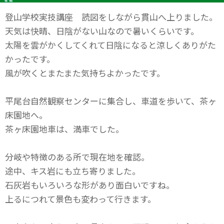
登山学校実技講座 読図をしながら貫山へ上りました。
天気は快晴、日陰がない山なので暑いくらいです。
太陽を雲がかくしてくれて日陰になると涼しくありがた
かったです。
風が吹くとまたまた気持ちよかったです。
平尾台自然観察センターに集合し、車道を歩いて、茶ヶ
床園地へ。
茶ヶ床園地車は、満車でした。
分岐や特徴のある所で現在地を確認。
途中、キス岩にも立ち寄りました。
石灰岩もいろいろな形があり面白いですね。
上るにつれて景色も変わって行きます。