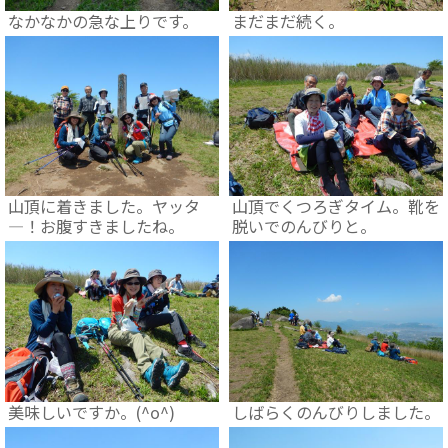
なかなかの急な上りです。
まだまだ続く。
山頂に着きました。ヤッタ
山頂でくつろぎタイム。靴を
―！お腹すきましたね。
脱いでのんびりと。
美味しいですか。(^o^)
しばらくのんびりしました。