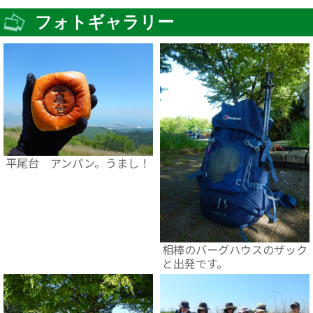
フォトギャラリー
平尾台 アンパン。うまし！
相棒のバーグハウスのザック
と出発です。