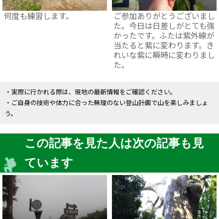
何度も練習します。
ご参加ありがとうございまし
た。今日は日差しがとても強
かったです。ふたは紫外線が
当たると紫に変わります。き
れいな紫に瞬時に変わりまし
た。
・実際に行かれる際は、現地の最新情報をご確認ください。
・ご自身の技術や体力に合った無理のない登山計画で山を楽しみましょ
う。
この記事を見た人は次の記事も見
ています