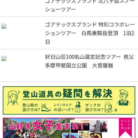
ゴアテックスブランド 北八ヶ岳スノー
シューツアー
ゴアテックスブランド 特別コラボレー
ションツアー 白馬乗鞍岳登頂 1泊2
日
好日山荘100名山選定記念ツアー 秩父
多摩甲斐国立公園 大菩薩嶺