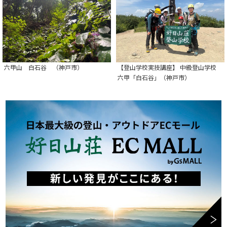
六甲山 白石谷 （神戸市）
【登山学校実技講座】 中級登山学校
六甲「白石谷」（神戸市）