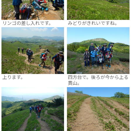
リンゴの差し入れです。
みどりがきれいですね。
上ります。
四方台で。後ろが今から上る
貫山。