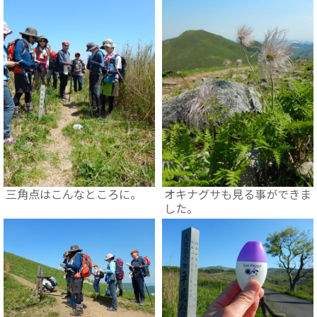
三角点はこんなところに。
オキナグサも見る事ができま
した。