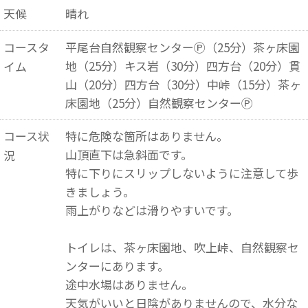
天候
晴れ
コースタ
平尾台自然観察センターⓅ（25分）茶ヶ床園
地（25分）キス岩（30分）四方台（20分）貫
イム
山（20分）四方台（30分）中峠（15分）茶ヶ
床園地（25分）自然観察センターⓅ
コース状
特に危険な箇所はありません。
山頂直下は急斜面です。
況
特に下りにスリップしないように注意して歩
きましょう。
雨上がりなどは滑りやすいです。
トイレは、茶ヶ床園地、吹上峠、自然観察セ
ンターにあります。
途中水場はありません。
天気がいいと日陰がありませんので、水分な