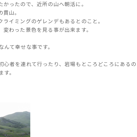
たかったので、近所の山へ朝活に。
の貫山。
クライミングのゲレンデもあるとのこと。
、変わった景色を見る事が出来ます。
なんて幸せな事です。
初心者を連れて行ったり、岩場もところどころにあるの
ます。