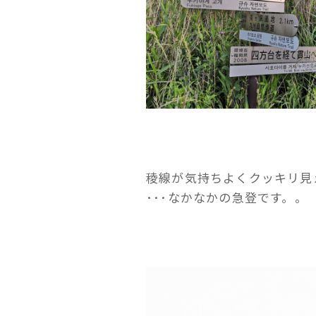
稜線が気持ちよくクッキリ見
･･･なかなかの急登です。。