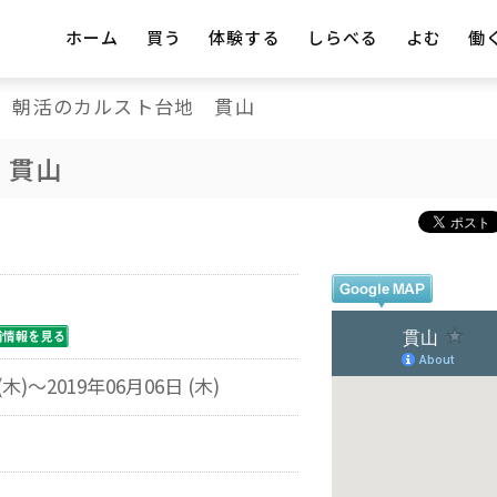
ホーム
買う
体験する
しらべる
よむ
働
朝活のカルスト台地 貫山
 貫山
(木)～2019年06月06日 (木)