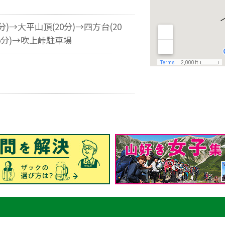
分)→大平山頂(20分)→四方台(20
5分)→吹上峠駐車場