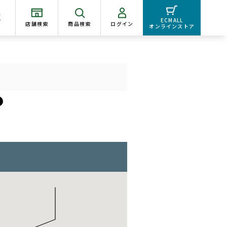
く
ECMALL
店舗検索
商品検索
ログイン
オンラインストア