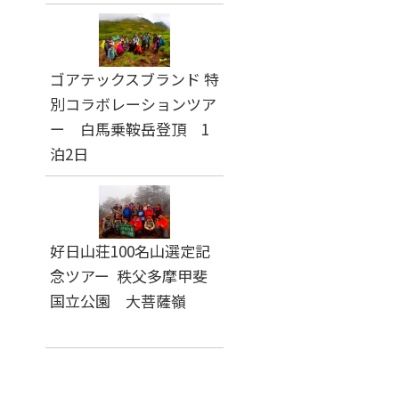
ゴアテックスブランド 特
別コラボレーションツア
ー 白馬乗鞍岳登頂 1
泊2日
好日山荘100名山選定記
念ツアー 秩父多摩甲斐
国立公園 大菩薩嶺