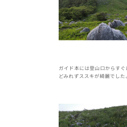
ガイド本には登山口からすぐ
どみれずススキが綺麗でした