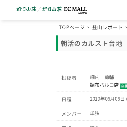
TOPページ
登山レポート
朝活のカルスト台地
細内 勇輔
投稿者
調布パルコ店
2019年06月06日 
日程
単独
メンバー