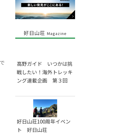
好日山荘
Magazine
で
高野ガイド いつかは挑
戦したい！海外トレッキ
ング連載企画 第３回
好日山荘100周年イベン
ト 好日山荘