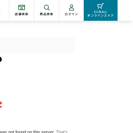
く
ECMALL
店舗検索
商品検索
ログイン
オンラインストア