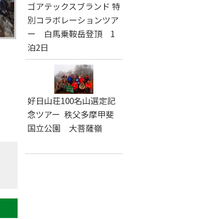
ゴアテックスブランド 特
別コラボレーションツア
ー 白馬乗鞍岳登頂 1
泊2日
好日山荘100名山選定記
念ツアー 秩父多摩甲斐
国立公園 大菩薩嶺