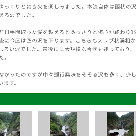
ゆっくりと焚き火を楽しみました。本流自体は函状の
ある沢でした。
日手間取った滝を越えるとあっさりと核心が終わり19
後に今度は四の沢を下ります。こちらもスラブ状渓相
しろい沢でした。最後には大規模な雪渓も残っており、
た。
なかったのですが中々遡行興味をそそる沢も多く、少
います。