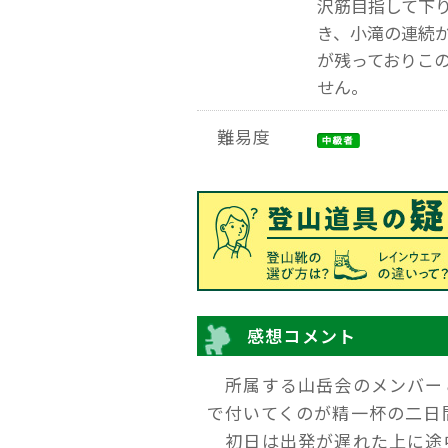
沢筋目指して下
き、小滝の連続か
が残っておりこ
せん。
難易度
感想コメント
所属する山岳会のメンバー
で付いてくのが精一杯の二日
初日は出発が遅れた上に途