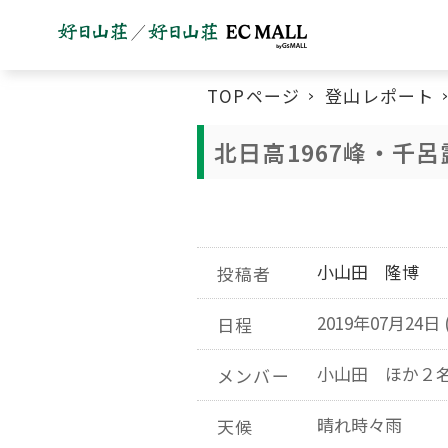
TOPページ
登山レポート
北日高1967峰・千
小山田 隆博
投稿者
2019年07月24日 
日程
小山田 ほか２
メンバー
晴れ時々雨
天候