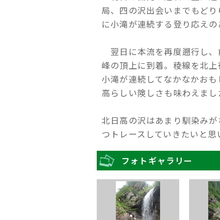
局、四の沢出会いまでもどり
に小滝が連続する登り応えの
翌日に本流を再度遡行し、前
峰の頂上に到着。稜線を北上
小滝が連続してなかなかおも
高らしい険しさも味わえまし
北日高の沢はあまり馴染みが
つトレースしていきたいと思
フォトギャラリー