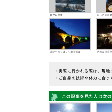
姫神山全景
おじさまに
遠野へ寄り道して銀河鉄道
大沢温泉自炊
・実際に行かれる際は、現地
・ご自身の技術や体力に合っ
この記事を見た人は次の