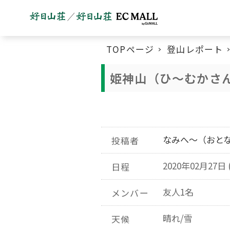
TOPページ
登山レポート
姫神山（ひ～むかさ
なみへ～（おと
投稿者
2020年02月27日 
日程
友人1名
メンバー
晴れ/雪
天候