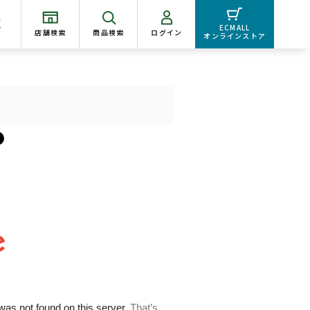
く
ECMALL
店舗検索
商品検索
ログイン
オンラインストア