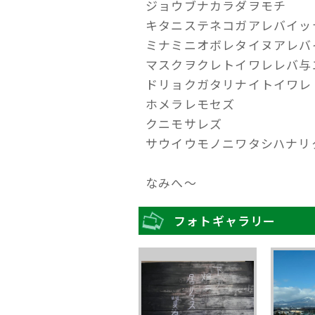
ジョウブナカラダヲモチ
キタニステネコガアレバイッ
ミナミニオボレタイヌアレバ
マスクヲクレトイワレレバ与
ドリョクガタリナイトイワレ
ホメラレモセズ
クニモサレズ
サウイウモノニワタシハナリ
なみへ～
フォトギャラリー