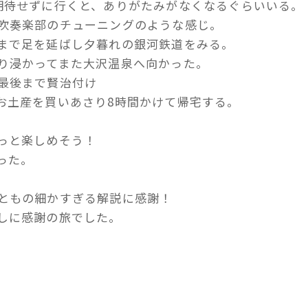
期待せずに行くと、ありがたみがなくなるぐらいいる。
吹奏楽部のチューニングのような感じ。
まで足を延ばし夕暮れの銀河鉄道をみる。
り浸かってまた大沢温泉へ向かった。
最後まで賢治付け
お土産を買いあさり8時間かけて帰宅する。
っと楽しめそう！
った。
ともの細かすぎる解説に感謝！
しに感謝の旅でした。