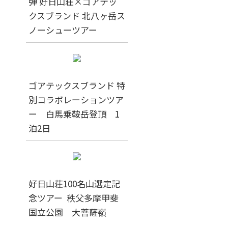
弾 好日山荘×ゴアテッ
クスブランド 北八ヶ岳ス
ノーシューツアー
ゴアテックスブランド 特
別コラボレーションツア
ー 白馬乗鞍岳登頂 1
泊2日
好日山荘100名山選定記
念ツアー 秩父多摩甲斐
国立公園 大菩薩嶺