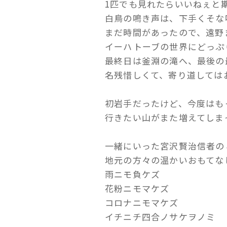
1匹でも見れたらいいねぇと
白鳥の鳴き声は、下手くそな
まだ時間があったので、遠野
イーハトーブの世界にどっぷ
最終日は釜淵の滝へ、最後の
名残惜しくて、寄り道しては
初岩手だったけど、今度はも
行きたい山がまた増えてしま
一緒にいった宮沢賢治信者の
地元の方々の温かいおもてな
雨ニモ負ケズ
花粉ニモマケズ
コロナニモマケズ
イチニチ四合ノサケヲノミ