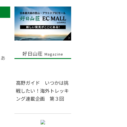
好日山荘
Magazine
であ
高野ガイド いつかは挑
戦したい！海外トレッキ
ング連載企画 第３回