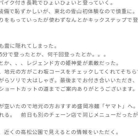
パイク付き長靴でひょいひょいと登っていく。
装備で恥ずかしいが、東北の雪山初体験なので慎重に
そりをもっていったが使わずなんとかキックステップで
も雲に隠れてしまった。
15分で登ったとか、何千回登ったとか。。。
とか、、、レジェンド方の姫神愛が素敵だった。
、地元の方がこわ坂コースをチェックしてくれてそちら
がらソリで大はしゃぎ。最後までお付き合いいただき
ショートカットの道までご案内ありがとうございます
が空いたので地元の方おすすめ盛岡冷麺「ヤマト」へ
れる。 前日も別のチェーン店で同じメニューだった
、近くの高松公園で見えるとの情報をいただく。