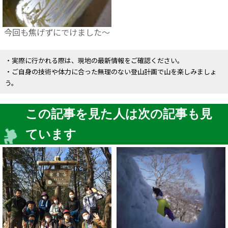
今回も焦げずにでけました～
・実際に行かれる際は、現地の最新情報をご確認ください。
・ご自身の技術や体力に合った無理のない登山計画で山を楽しみましょ
う。
この記事を見た人は次の記事も見
ています