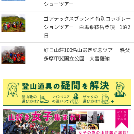
シューツアー
ゴアテックスブランド 特別コラボレー
ションツアー 白馬乗鞍岳登頂 1泊2
日
好日山荘100名山選定記念ツアー 秩父
多摩甲斐国立公園 大菩薩嶺