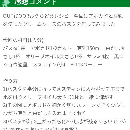
感想コメント
OUTiDOORおうちどあレシピ 今回はアボカドと豆乳
を使ったクリームソースのパスタを作ってみました
今回の材料(1人分)
パスタ1束 アボカド1/2カット 豆乳150ml 白だし大
さじ1杯 オリーブオイル大さじ1杯 サラミ4枚 黒コ
ショウ適量 メスティン(小) P-153バーナー
作り方
1)パスタを半分に折ってメスティンに入れポッチ下まで
水をはりオリーブオイル大さじ1杯と一緒に沸かす
2)その間にアボカドを細かく切りスプーンで軽くつぶし
ながら豆乳と白だしを入れまぜておく
3)パスタが茹で上がったら(少～し芯が残るくらいでOK)
2）で作っておいたアボカドを投入