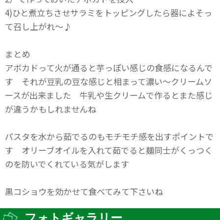
4)ひと煮立ちさせサラミをトッピングしたら器によそっ
て召し上がれ～♪
まとめ
アボカドって火が通ると芋っぽい感じの食感になるんで
す それが豆乳の豆な感じと相まって濃い～クリームソ
ースが出来ました 牛乳や生クリームで作るとまた感じ
が違うかもしれませんね
パスタを水から茹でるのもモチモチ感を出すポイントで
す オリーブオイルを入れて茹でると麺同士がくっつく
のを防いでくれている気がします
黒コショウを効かせて食べてみて下さいね
フォトギャラリー