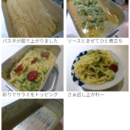
パスタが茹で上がりました
ソースとまぜてひと煮立ち
彩りでサラミをトッピング
さぁ召し上がれ～